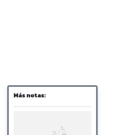
Más notas: