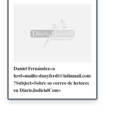
Daniel Fernández<a
href=mailto:danyferdi@latinmail.com
?Subject=Sobre su correo de lectores
en DiarioJudicialCom>