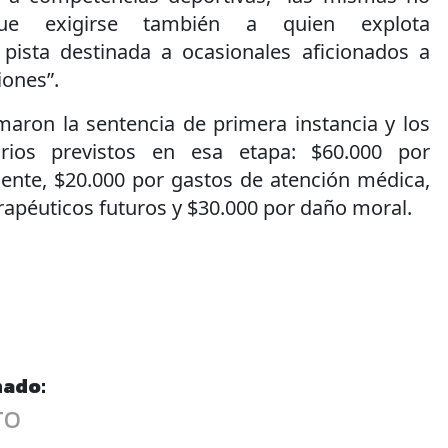
e exigirse también a quien explota
pista destinada a ocasionales aficionados a
iones”.
rmaron la sentencia de primera instancia y los
rios previstos en esa etapa: $60.000 por
iente, $20.000 por gastos de atención médica,
rapéuticos futuros y $30.000 por daño moral.
nado:
TO