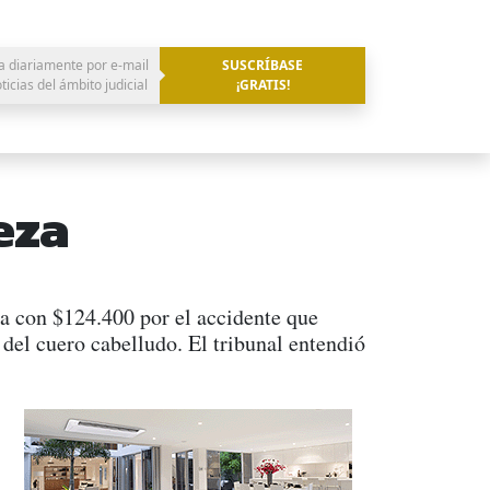
a diariamente por e-mail
SUSCRÍBASE
oticias del ámbito judicial
¡GRATIS!
eza
a con $124.400 por el accidente que
 del cuero cabelludo. El tribunal entendió