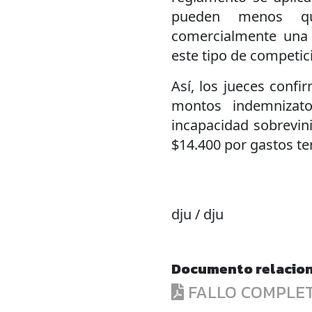
pueden menos qu
comercialmente una 
este tipo de competic
Así, los jueces confi
montos indemnizato
incapacidad sobrevin
$14.400 por gastos te
dju / dju
Documento relacio
FALLO COMPLE