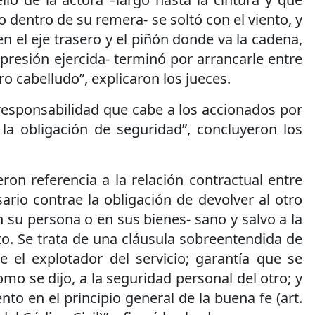
dentro de su remera- se soltó con el viento, y
n el eje trasero y el piñón donde va la cadena,
 presión ejercida- terminó por arrancarle entre
ro cabelludo”, explicaron los jueces.
 responsabilidad que cabe a los accionados por
la obligación de seguridad”, concluyeron los
ron referencia a la relación contractual entre
sario contrae la obligación de devolver al otro
n su persona o en sus bienes- sano y salvo a la
to. Se trata de una cláusula sobreentendida de
e el explotador del servicio; garantía que se
mo se dijo, a la seguridad personal del otro; y
to en el principio general de la buena fe (art.