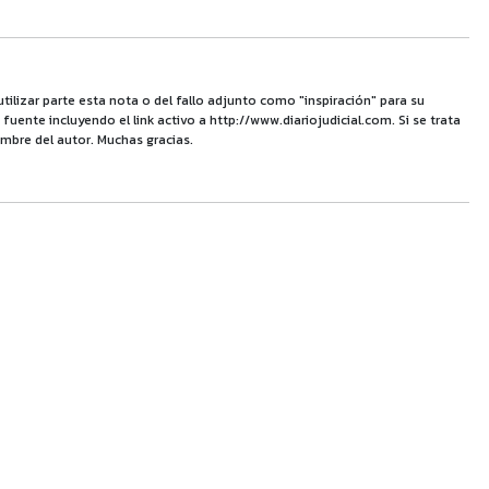
utilizar parte esta nota o del fallo adjunto como "inspiración" para su
uente incluyendo el link activo a http://www.diariojudicial.com. Si se trata
mbre del autor. Muchas gracias.