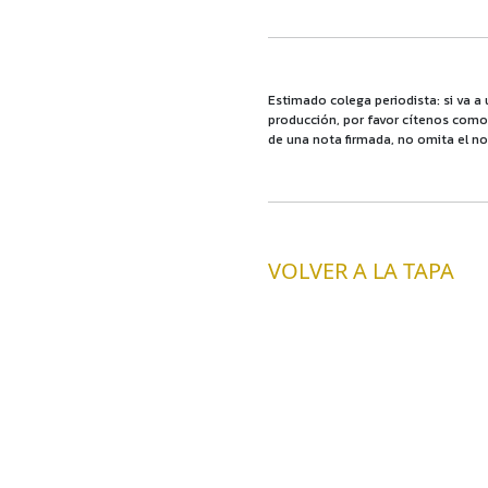
Estimado colega periodista: si va a 
producción, por favor cítenos como f
de una nota firmada, no omita el no
VOLVER A LA TAPA