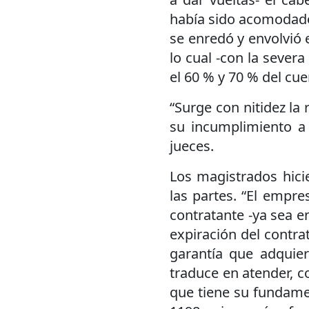
había sido acomodado 
se enredó y envolvió e
lo cual -con la severa
el 60 % y 70 % del cue
“Surge con nitidez la
su incumplimiento a 
jueces.
Los magistrados hicie
las partes. “El empre
contratante -ya sea e
expiración del contra
garantía que adquier
traduce en atender, co
que tiene su fundamen