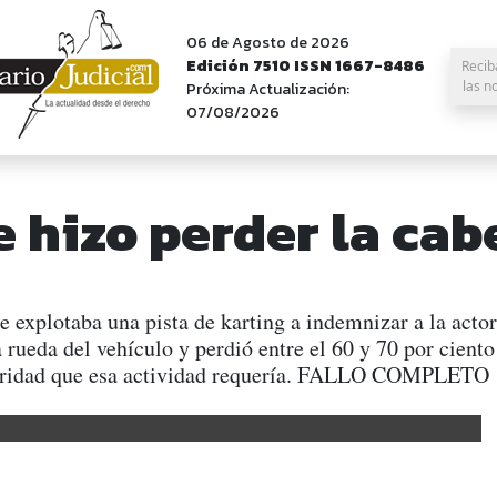
06 de Agosto de 2026
Edición 7510 ISSN 1667-8486
Recib
las n
Próxima Actualización:
07/08/2026
e hizo perder la cab
explotaba una pista de karting a indemnizar a la actor
rueda del vehículo y perdió entre el 60 y 70 por ciento
guridad que esa actividad requería. FALLO COMPLETO