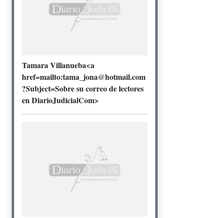
Tamara Villanueba<a
href=mailto:tama_jona@hotmail.com
?Subject=Sobre su correo de lectores
en DiarioJudicialCom>