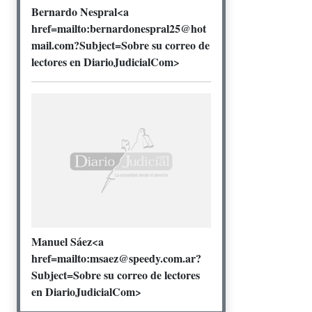
Bernardo Nespral<a
href=mailto:bernardonespral25@hot
mail.com?Subject=Sobre su correo de
lectores en DiarioJudicialCom>
Manuel Sáez<a
href=mailto:msaez@speedy.com.ar?
Subject=Sobre su correo de lectores
en DiarioJudicialCom>