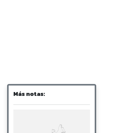
Más notas: