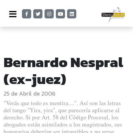
Bernardo Nespral
(ex-juez)
25 de Abril de 2006
"Verás que todo es mentira....". Así son las letras
del tango "Yira, yira", que parecería aplicarse al
derecho. Si por Art. 58 del Código Procesal, los
abogados están asimilados a los magistrados, sus
honorarios deberían ser intangibles y no verse