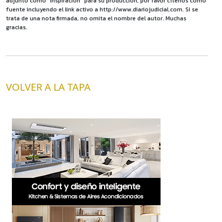
adjunto como "inspiración" para su producción, por favor cítenos como
fuente incluyendo el link activo a http://www.diariojudicial.com. Si se
trata de una nota firmada, no omita el nombre del autor. Muchas
gracias.
VOLVER A LA TAPA