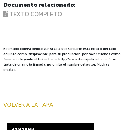
Documento relacionado:
TEXTO COMPLETO
Estimado colega periodista: si va a utilizar parte esta nota o del fallo
adjunto como "inspiración" para su producción, por favor cítenos como
fuente incluyendo el link activo a http://www.diariojudicial.com. Si se
trata de una nota firmada, no omita el nombre del autor. Muchas
gracias.
VOLVER A LA TAPA