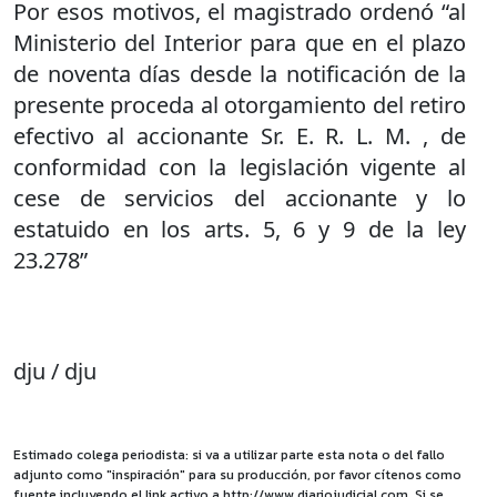
Por esos motivos, el magistrado ordenó “al
Ministerio del Interior para que en el plazo
de noventa días desde la notificación de la
presente proceda al otorgamiento del retiro
efectivo al accionante Sr. E. R. L. M. , de
conformidad con la legislación vigente al
cese de servicios del accionante y lo
estatuido en los arts. 5, 6 y 9 de la ley
23.278”
dju / dju
Estimado colega periodista: si va a utilizar parte esta nota o del fallo
adjunto como "inspiración" para su producción, por favor cítenos como
fuente incluyendo el link activo a http://www.diariojudicial.com. Si se