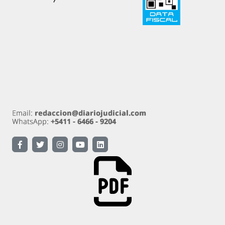
Diariojudicial.com es un emprendimiento de Diario
Judicial.com S.A.
Propietario: Diario Judicial.com S.A. Amenábar 590
Ciudad Autónoma de Buenos Aires
Directora: Esther Analía Zygier. Registro de
propiedad intelectual 54570890 Ley 11.723.