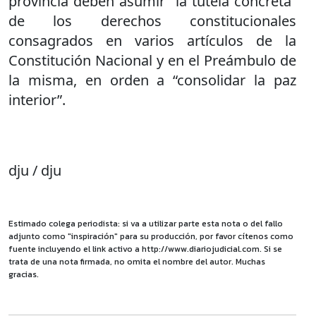
provincia deben asumir “la tutela concreta”
de los derechos constitucionales
consagrados en varios artículos de la
Constitución Nacional y en el Preámbulo de
la misma, en orden a “consolidar la paz
interior”.
dju / dju
Estimado colega periodista: si va a utilizar parte esta nota o del fallo
adjunto como "inspiración" para su producción, por favor cítenos como
fuente incluyendo el link activo a http://www.diariojudicial.com. Si se
trata de una nota firmada, no omita el nombre del autor. Muchas
gracias.