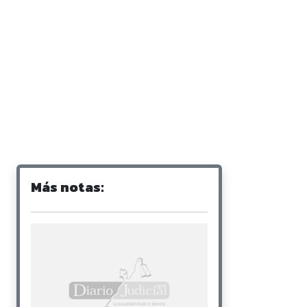
Más notas: