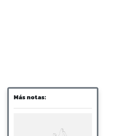
Más notas: