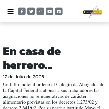
En casa de
herrero...
17 de Julio de 2003
Un fallo judicial ordenó al Colegio de Abogados de
la Capital Federal a abonar a sus trabajadores las
asignaciones no remunerativas de carácter
alimentario previstas en los decretos 1.273/02 y
decreto 2.641/02. Por su parte a partir de Mayo el