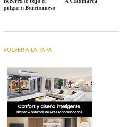
Becerra le bajó el
A Catamarca
pulgar a Barrionuevo
VOLVER A LA TAPA