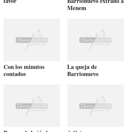
favor
Barrionuevo extrañó a
Menem
Con los minutos
La queja de
contados
Barrionuevo