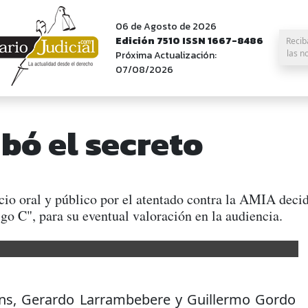
06 de Agosto de 2026
Edición 7510 ISSN 1667-8486
Recib
las n
Próxima Actualización:
07/08/2026
abó el secreto
cio oral y público por el atentado contra la AMIA decidi
igo C", para su eventual valoración en la audiencia.
ons, Gerardo Larrambebere y Guillermo Gordo