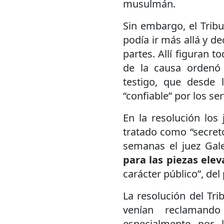
musulmán.
Sin embargo, el Tribu
podía ir más allá y de
partes. Allí figuran t
de la causa ordenó 
testigo, que desde 
“confiable” por los ser
En la resolución los
tratado como “secreto
semanas el juez Gale
para las piezas elev
carácter público”, del
La resolución del Tri
venían reclamand
especialmente por 