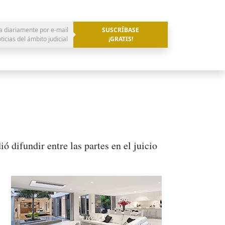
a diariamente por e-mail
SUSCRÍBASE
oticias del ámbito judicial
¡GRATIS!
ó difundir entre las partes en el juicio