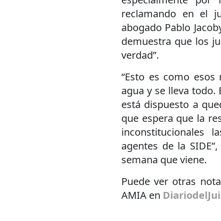
reclamando en el ju
abogado Pablo Jacoby 
demuestra que los ju
verdad”.
“Esto es como esos 
agua y se lleva todo.
está dispuesto a que
que espera que la res
inconstitucionales l
agentes de la SIDE”,
semana que viene.
Puede ver otras notas
AMIA en
DiariodelJu