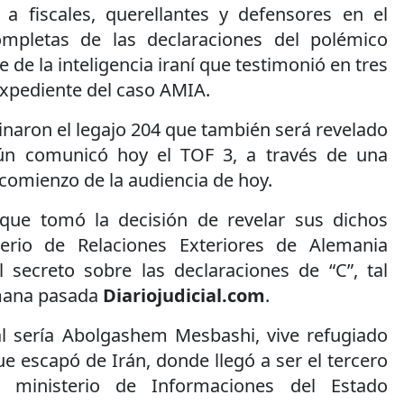
 a fiscales, querellantes y defensores en el
completas de las declaraciones del polémico
te de la inteligencia iraní que testimonió en tres
expediente del caso AMIA.
inaron el legajo 204 que también será revelado
gún comunicó hoy el TOF 3, a través de una
 comienzo de la audiencia de hoy.
 que tomó la decisión de revelar sus dichos
erio de Relaciones Exteriores de Alemania
l secreto sobre las declaraciones de “C”, tal
mana pasada
Diariojudicial.com
.
l sería Abolgashem Mesbashi, vive refugiado
 escapó de Irán, donde llegó a ser el tercero
l ministerio de Informaciones del Estado