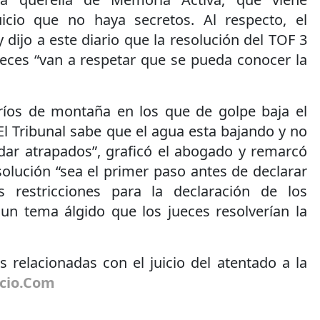
icio que no haya secretos. Al respecto, el
dijo a este diario que la resolución del TOF 3
eces “van a respetar que se pueda conocer la
ríos de montaña en los que de golpe baja el
 El Tribunal sabe que el agua esta bajando y no
dar atrapados”, graficó el abogado y remarcó
olución “sea el primer paso antes de declarar
as restricciones para la declaración de los
 un tema álgido que los jueces resolverían la
 relacionadas con el juicio del atentado a la
icio.Com