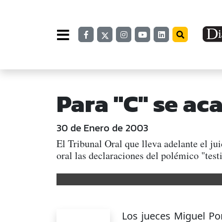
Para "C" se ac
30 de Enero de 2003
El Tribunal Oral que lleva adelante el jui
oral las declaraciones del polémico "test
Los jueces Miguel P