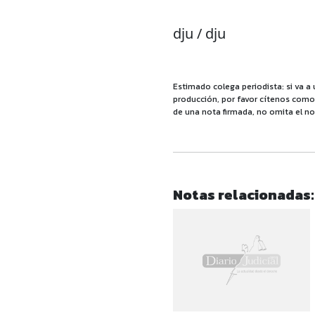
dju / dju
Estimado colega periodista: si va a 
producción, por favor cítenos como f
de una nota firmada, no omita el no
Notas relacionadas: