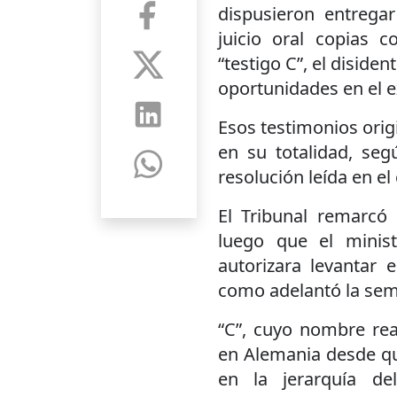
dispusieron entregar
juicio oral copias 
“testigo C”, el disiden
oportunidades en el 
Esos testimonios orig
en su totalidad, se
resolución leída en el
El Tribunal remarcó
luego que el minist
autorizara levantar e
como adelantó la se
“C”, cuyo nombre rea
en Alemania desde que
en la jerarquía de