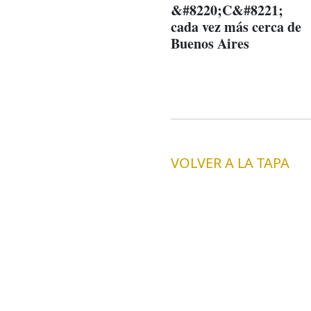
&#8220;C&#8221;
cada vez más cerca de
Buenos Aires
VOLVER A LA TAPA