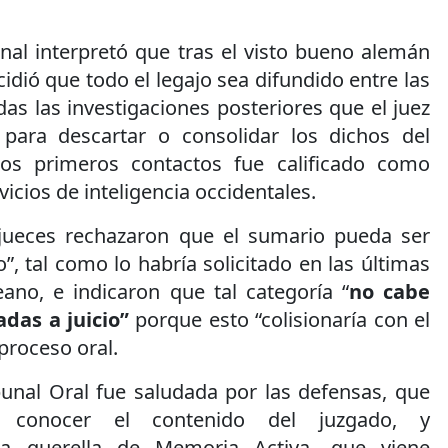
nal interpretó que tras el visto bueno alemán
cidió que todo el legajo sea difundido entre las
odas las investigaciones posteriores que el juez
para descartar o consolidar los dichos del
los primeros contactos fue calificado como
vicios de inteligencia occidentales.
 jueces rechazaron que el sumario pueda ser
”, tal como lo habría solicitado en las últimas
ano, e indicaron que tal categoría “
no cabe
adas a juicio”
porque esto “colisionaría con el
 proceso oral.
bunal Oral fue saludada por las defensas, que
o conocer el contenido del juzgado, y
la querella de Memoria Activa, que viene