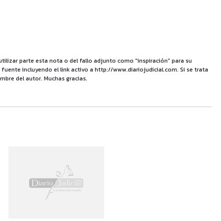
utilizar parte esta nota o del fallo adjunto como "inspiración" para su
uente incluyendo el link activo a http://www.diariojudicial.com. Si se trata
mbre del autor. Muchas gracias.