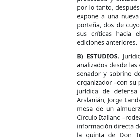
por lo tanto, después
expone a una nueva 
porteña, dos de cuyo
sus críticas hacia 
ediciones anteriores.
B) ESTUDIOS.
Jurídi
analizados desde las 
senador y sobrino d
organizador –con su 
jurídica de defen
Arslanián, Jorge Land
mesa de un almuerzo
Círculo Italiano –rod
información directa d
la quinta de Don To