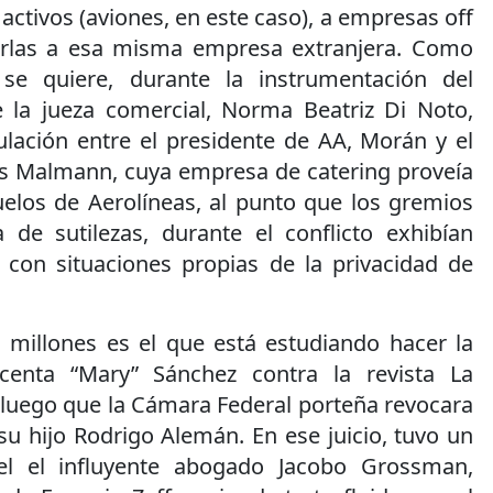
ctivos (aviones, en este caso), a empresas off
larlas a esa misma empresa extranjera. Como
 se quiere, durante la instrumentación del
 la jueza comercial, Norma Beatriz Di Noto,
ulación entre el presidente de AA, Morán y el
is Malmann, cuya empresa de catering proveía
uelos de Aerolíneas, al punto que los gremios
 de sutilezas, durante el conflicto exhibían
s con situaciones propias de la privacidad de
 millones es el que está estudiando hacer la
Vicenta “Mary” Sánchez contra la revista La
, luego que la Cámara Federal porteña revocara
u hijo Rodrigo Alemán. En ese juicio, tuvo un
l el influyente abogado Jacobo Grossman,