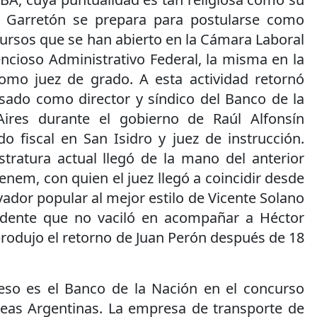
va Garretón se prepara para postularse como
ursos que se han abierto en la Cámara Laboral
ncioso Administrativo Federal, la misma en la
como juez de grado. A esta actividad retornó
ado como director y síndico del Banco de la
ires durante el gobierno de Raúl Alfonsín
o fiscal en San Isidro y juez de instrucción.
tratura actual llegó de la mano del anterior
nem, con quien el juez llegó a coincidir desde
ador popular al mejor estilo de Vicente Solano
sidente que no vaciló en acompañar a Héctor
odujo el retorno de Juan Perón después de 18
so es el Banco de la Nación en el concurso
neas Argentinas. La empresa de transporte de