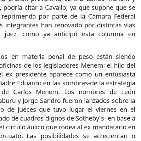
, podría citar a Cavallo, ya que supone que se
reprimenda por parte de la Cámara Federal
s integrantes han renovado por distintas vías
el juez, como ya anticipó esta columna en
cos en materia penal de peso están siendo
oficinas de los legisladores Menem: el hijo del
el ex presidente aparece como un entusiasta
padre Eduardo en las sombras-de la estrategia
sa de Carlos Menem. Los nombres de León
aburu y Jorge Sandro fueron lanzados sobre la
 de jueces que tuvo lugar el viernes en el
eado de cuadros dignos de Sotheby´s- en base a
el círculo áulico que rodea al ex mandatario en
rcuato. Las posibilidades se acrecientan o