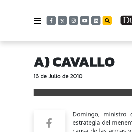
A) CAVALLO
16 de Julio de 2010
Domingo, ministro 
estrategia del menem
causa de las armas y c