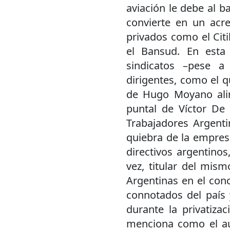
aviación le debe al b
convierte en un acr
privados como el Citib
el Bansud. En esta 
sindicatos –pese a
dirigentes, como el q
de Hugo Moyano alin
puntal de Víctor De 
Trabajadores Argenti
quiebra de la empres
directivos argentinos
vez, titular del mism
Argentinas en el conc
connotados del país
durante la privatiza
menciona como el aut