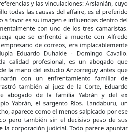
eferencias y las vinculaciones: Arslanián, cuyo
lo todas las causas del affaire, es el preferido
o a favor es su imagen e influencias dentro del
amentalmente con uno de los tres camaristas.
uega que se enfrentó a muerte con Alfredo
 empresario de correos, era implacablemente
dupla Eduardo Duhalde - Domingo Cavallo.
da calidad profesional, es un abogado que
s de la mano del estudio Anzorreguy antes que
narán con un enfrentamiento familiar de
rastró también al juez de la Corte, Eduardo
ue abogado de la familia Yabrán y del ex
opio Yabrán, el sargento Ríos. Landaburu, un
echo, aparece como el menos salpicado por ese
ico pero también sin el decisivo peso de sus
 la corporación judicial. Todo parece apuntar