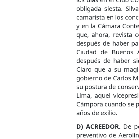
obligada siesta. Sil
camarista en los conc
y en la Cámara Conte
que, ahora, revista 
después de haber pas
Ciudad de Buenos A
después de haber sid
Claro que a su magis
gobierno de Carlos Me
su postura de conserv
Lima, aquel vicepre
Cámpora cuando se pr
años de exilio.
D) ACREEDOR.
De pe
preventivo de Aerolí