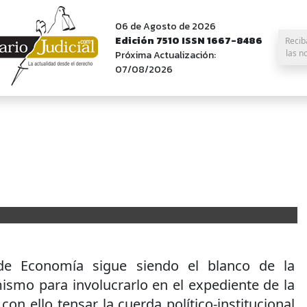
06 de Agosto de 2026
Edición 7510 ISSN 1667-8486
Recib
las n
Próxima Actualización:
07/08/2026
de Economía sigue siendo el blanco de la
ismo para involucrarlo en el expediente de la
on ello tensar la cuerda político-institucional