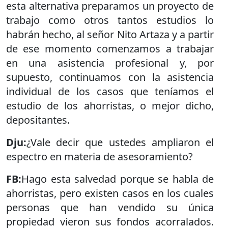
esta alternativa preparamos un proyecto de
trabajo como otros tantos estudios lo
habrán hecho, al señor Nito Artaza y a partir
de ese momento comenzamos a trabajar
en una asistencia profesional y, por
supuesto, continuamos con la asistencia
individual de los casos que teníamos el
estudio de los ahorristas, o mejor dicho,
depositantes.
Dju:
¿Vale decir que ustedes ampliaron el
espectro en materia de asesoramiento?
FB:
Hago esta salvedad porque se habla de
ahorristas, pero existen casos en los cuales
personas que han vendido su única
propiedad vieron sus fondos acorralados.