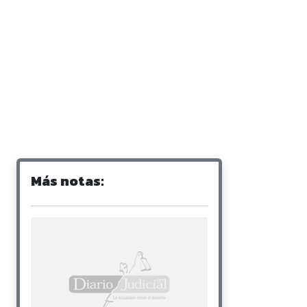
Más notas: