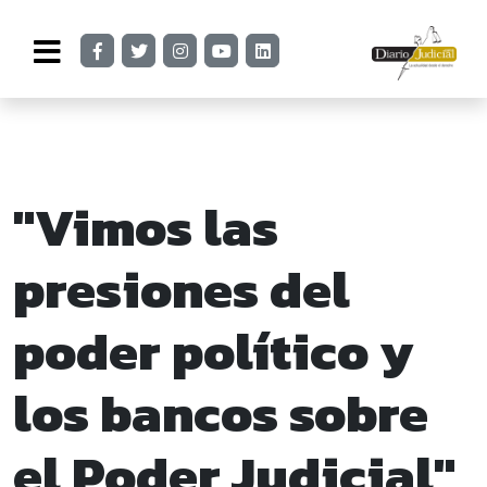
"Vimos las
presiones del
poder político y
los bancos sobre
el Poder Judicial"