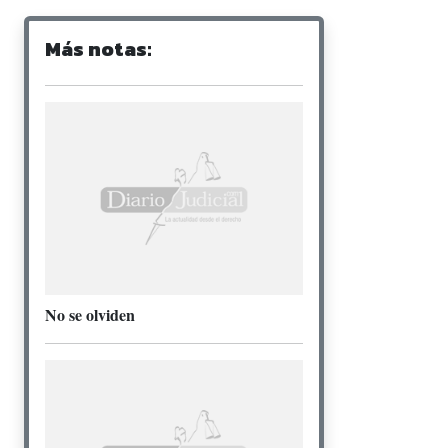
Más notas:
No se olviden