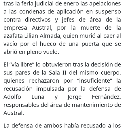
tras la feria judicial de enero las apelaciones
a las condenas de aplicación en suspenso
contra directivos y jefes de área de la
empresa Austral, por la muerte de la
azafata Lilian Almada, quien murió al caer al
vacío por el hueco de una puerta que se
abrió en pleno vuelo.
El “vía libre” lo obtuvieron tras la decisión de
sus pares de la Sala II del mismo cuerpo,
quienes rechazaron por “insuficiente” la
recusación impulsada por la defensa de
Adolfo Luna y Jorge Fernández,
responsables del área de mantenimiento de
Austral.
La defensa de ambos había recusado a los