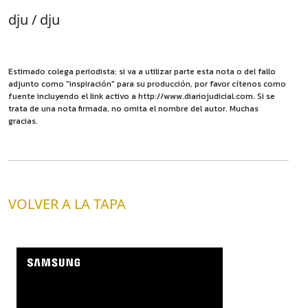
dju / dju
Estimado colega periodista: si va a utilizar parte esta nota o del fallo
adjunto como "inspiración" para su producción, por favor cítenos como
fuente incluyendo el link activo a http://www.diariojudicial.com. Si se
trata de una nota firmada, no omita el nombre del autor. Muchas
gracias.
VOLVER A LA TAPA