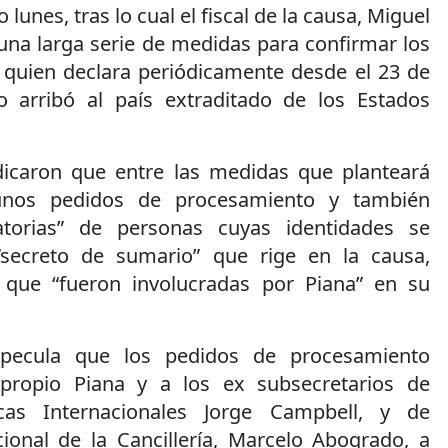
lunes, tras lo cual el fiscal de la causa, Miguel
una larga serie de medidas para confirmar los
, quien declara periódicamente desde el 23 de
 arribó al país extraditado de los Estados
ndicaron que entre las medidas que planteará
gunos pedidos de procesamiento y también
atorias” de personas cuyas identidades se
secreto de sumario” que rige en la causa,
que “fueron involucradas por Piana” en su
pecula que los pedidos de procesamiento
 propio Piana y a los ex subsecretarios de
cas Internacionales Jorge Campbell, y de
ional de la Cancillería, Marcelo Abogrado, a