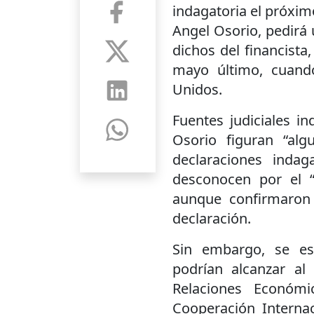
indagatoria el próximo 
Angel Osorio, pedirá 
dichos del financista
mayo último, cuando
Unidos.
Fuentes judiciales i
Osorio figuran “al
declaraciones indag
desconocen por el “
aunque confirmaron 
declaración.
Sin embargo, se es
podrían alcanzar al
Relaciones Económi
Cooperación Internac