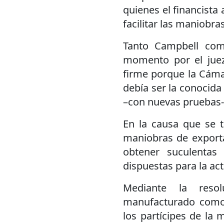
quienes el financista
facilitar las maniobra
Tanto Campbell com
momento por el juez
firme porque la Cáma
debía ser la conocida
–con nuevas pruebas-
En la causa que se t
maniobras de exporta
obtener suculentas
dispuestas para la ac
Mediante la resol
manufacturado como 
los partícipes de la