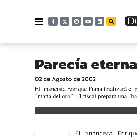
Parecía etern
02 de Agosto de 2002
El financista Enrique Piana finalizará e
“mafia del oro”. El fiscal prepara una “b
El financista Enriq