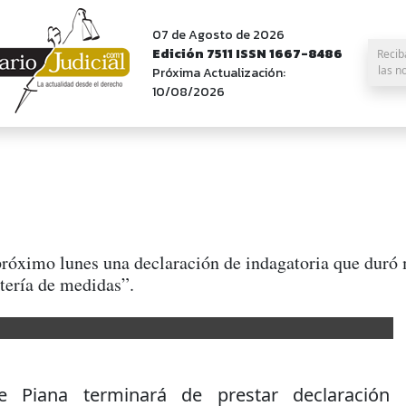
07 de Agosto de 2026
Edición 7511 ISSN 1667-8486
Recib
las n
Próxima Actualización:
10/08/2026
a
l próximo lunes una declaración de indagatoria que duró
atería de medidas”.
ue Piana terminará de prestar declaración