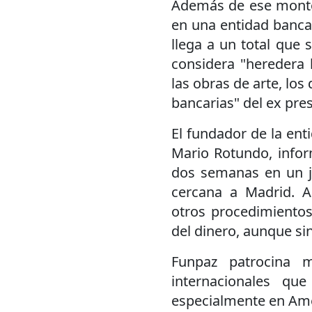
Además de ese monto,
en una entidad banca
llega a un total que 
considera "heredera l
las obras de arte, los
bancarias" del ex pr
El fundador de la enti
Mario Rotundo, info
dos semanas en un ju
cercana a Madrid. 
otros procedimientos 
del dinero, aunque si
Funpaz patrocina 
internacionales qu
especialmente en Amé