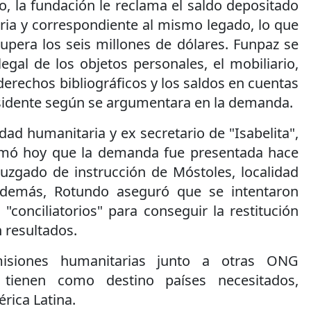
 la fundación le reclama el saldo depositado
ria y correspondiente al mismo legado, lo que
supera los seis millones de dólares. Funpaz se
egal de los objetos personales, el mobiliario,
 derechos bibliográficos y los saldos en cuentas
esidente según se argumentara en la demanda.
dad humanitaria y ex secretario de "Isabelita",
rmó hoy que la demanda fue presentada hace
zgado de instrucción de Móstoles, localidad
Además, Rotundo aseguró que se intentaron
"conciliatorios" para conseguir la restitución
n resultados.
misiones humanitarias junto a otras ONG
e tienen como destino países necesitados,
rica Latina.