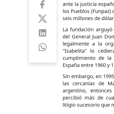
ante la justicia españ
los Pueblos (Funpaz)
seis millones de dólar
La fundación arguyó 
del General Juan Dom
legalmente a la or
"Isabelita" lo ced
cumplimiento de la 
España entre 1960 y 1
Sin embargo, en 1995
las cercanías de M
argentino, entonce
percibió más de cua
litigio sucesorio que