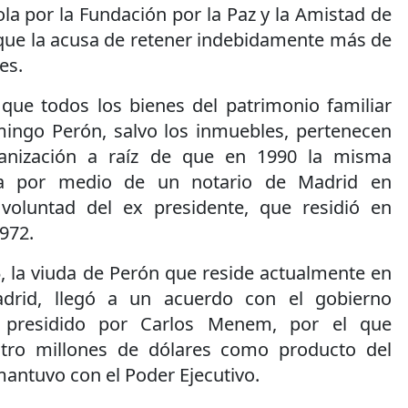
ola por la Fundación por la Paz y la Amistad de
 que la acusa de retener indebidamente más de
es.
que todos los bienes del patrimonio familiar
ingo Perón, salvo los inmuebles, pertenecen
ganización a raíz de que en 1990 la misma
iera por medio de un notario de Madrid en
voluntad del ex presidente, que residió en
972.
, la viuda de Perón que reside actualmente en
adrid, llegó a un acuerdo con el gobierno
s presidido por Carlos Menem, por el que
tro millones de dólares como producto del
 mantuvo con el Poder Ejecutivo.