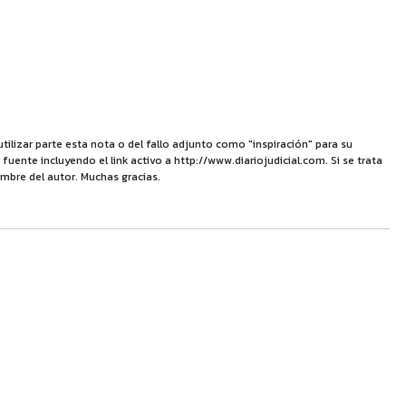
utilizar parte esta nota o del fallo adjunto como "inspiración" para su
uente incluyendo el link activo a http://www.diariojudicial.com. Si se trata
mbre del autor. Muchas gracias.