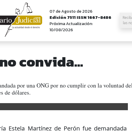
07 de Agosto de 2026
Edición 7511 ISSN 1667-8486
Recib
las n
Próxima Actualización:
10/08/2026
no convida...
andada por una ONG por no cumplir con la voluntad del
s de dólares.
ría Estela Martínez de Perón fue demandada