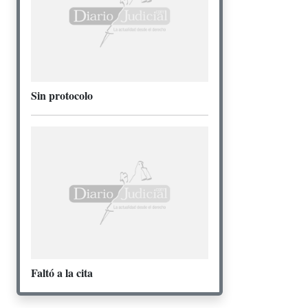
Sin protocolo
Faltó a la cita