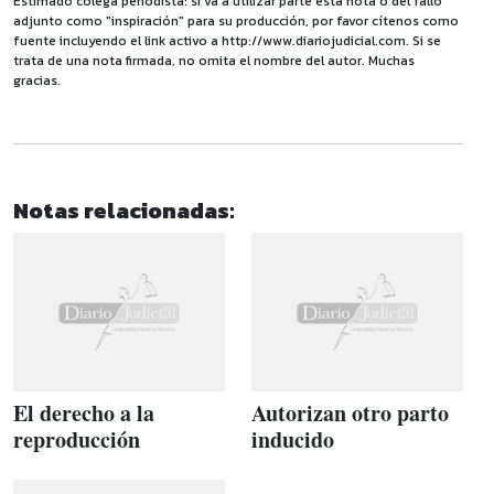
Estimado colega periodista: si va a utilizar parte esta nota o del fallo
adjunto como "inspiración" para su producción, por favor cítenos como
fuente incluyendo el link activo a http://www.diariojudicial.com. Si se
trata de una nota firmada, no omita el nombre del autor. Muchas
gracias.
Notas relacionadas:
El derecho a la
Autorizan otro parto
reproducción
inducido