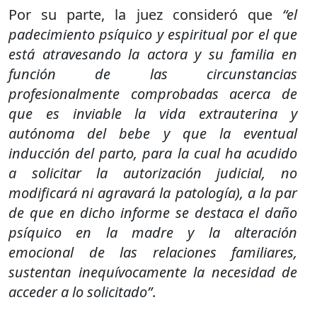
Por su parte, la juez consideró que
“el
padecimiento psíquico y espiritual por el que
está atravesando la actora y su familia en
función de las circunstancias
profesionalmente comprobadas acerca de
que es inviable la vida extrauterina y
autónoma del bebe y que la eventual
inducción del parto, para la cual ha acudido
a solicitar la autorización judicial, no
modificará ni agravará la patología), a la par
de que en dicho informe se destaca el daño
psíquico en la madre y la alteración
emocional de las relaciones familiares,
sustentan inequívocamente la necesidad de
acceder a lo solicitado”
.