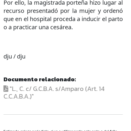
Por ello, la magistrada porteña hizo lugar al
recurso presentadó por la mujer y ordenó
que en el hospital proceda a inducir el parto
o a practicar una cesárea.
dju / dju
Documento relacionado:
"L., C. c/ G.C.B.A. s/Amparo (Art. 14
C.C.A.B.A.)"