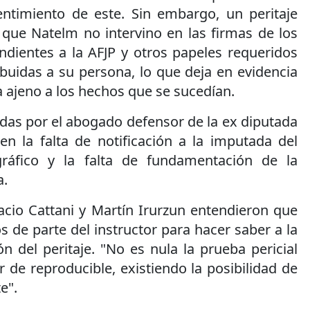
ntimiento de este. Sin embargo, un peritaje
 que Natelm no intervino en las firmas de los
ndientes a la AFJP y otros papeles requeridos
ibuidas a su persona, lo que deja en evidencia
a ajeno a los hechos que se sucedían.
das por el abogado defensor de la ex diputada
n la falta de notificación a la imputada del
igráfico y la falta de fundamentación de la
a.
cio Cattani y Martín Irurzun entendieron que
s de parte del instructor para hacer saber a la
ón del peritaje. "No es nula la prueba pericial
r de reproducible, existiendo la posibilidad de
e".