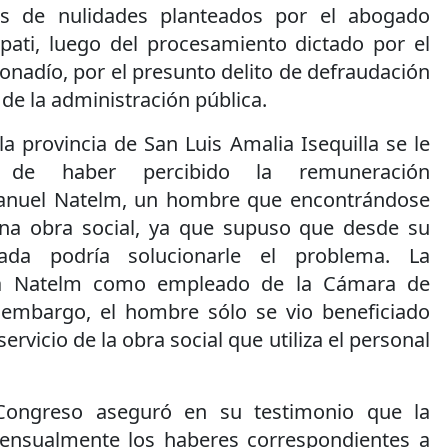
os de nulidades planteados por el abogado
rpati, luego del procesamiento dictado por el
Bonadío, por el presunto delito de defraudación
 de la administración pública.
la provincia de San Luis Amalia Isequilla se le
 de haber percibido la remuneración
anuel Natelm, un hombre que encontrándose
una obra social, ya que supuso que desde su
ada podría solucionarle el problema. La
 a Natelm como empleado de la Cámara de
 embargo, el hombre sólo se vio beneficiado
ervicio de la obra social que utiliza el personal
ongreso aseguró en su testimonio que la
nsualmente los haberes correspondientes a