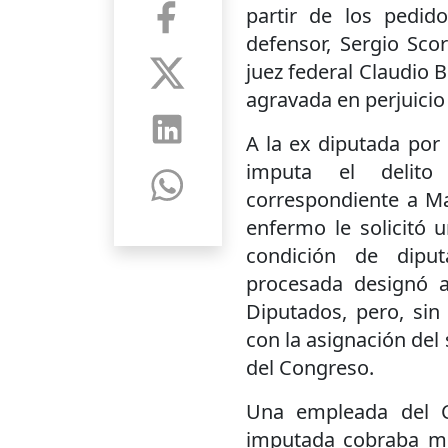
partir de los pedid
defensor, Sergio Sco
juez federal Claudio 
agravada en perjuicio
A la ex diputada por 
imputa el delito
correspondiente a M
enfermo le solicitó 
condición de diput
procesada designó
Diputados, pero, sin
con la asignación del s
del Congreso.
Una empleada del C
imputada cobraba me