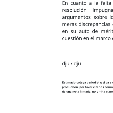
En cuanto a la falta
resolución impugn
argumentos sobre l
meras discrepancias c
en su auto de mérit
cuestión en el marco 
dju / dju
Estimado colega periodista: si va a 
producción, por favor cítenos como f
de una nota firmada, no omita el no