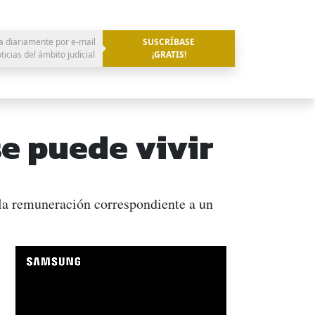
a diariamente por e-mail
SUSCRÍBASE
oticias del ámbito judicial
¡GRATIS!
se puede vivir
 la remuneración correspondiente a un