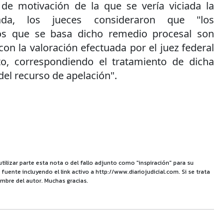
 de motivación de la que se vería viciada la
ada, los jueces consideraron que "los
os que se basa dicho remedio procesal son
on la valoración efectuada por el juez federal
o, correspondiendo el tratamiento de dicha
del recurso de apelación".
utilizar parte esta nota o del fallo adjunto como "inspiración" para su
uente incluyendo el link activo a http://www.diariojudicial.com. Si se trata
mbre del autor. Muchas gracias.