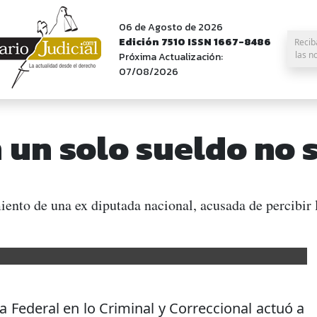
06 de Agosto de 2026
Edición 7510 ISSN 1667-8486
Recib
las n
Próxima Actualización:
07/08/2026
 un solo sueldo no 
ento de una ex diputada nacional, acusada de percibir
a Federal en lo Criminal y Correccional actuó a