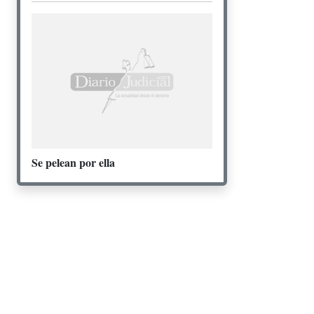
Se pelean por ella