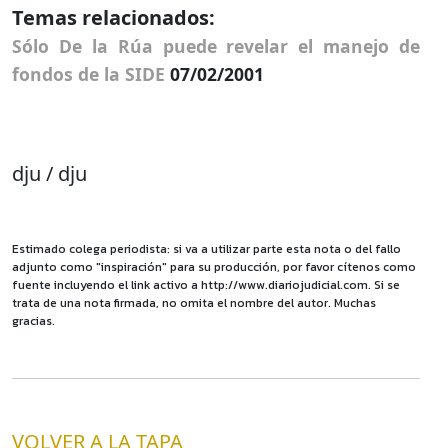
Temas relacionados:
Sólo De la Rúa puede revelar el manejo de
fondos de la SIDE
07/02/2001
dju / dju
Estimado colega periodista: si va a utilizar parte esta nota o del fallo
adjunto como "inspiración" para su producción, por favor cítenos como
fuente incluyendo el link activo a http://www.diariojudicial.com. Si se
trata de una nota firmada, no omita el nombre del autor. Muchas
gracias.
VOLVER A LA TAPA