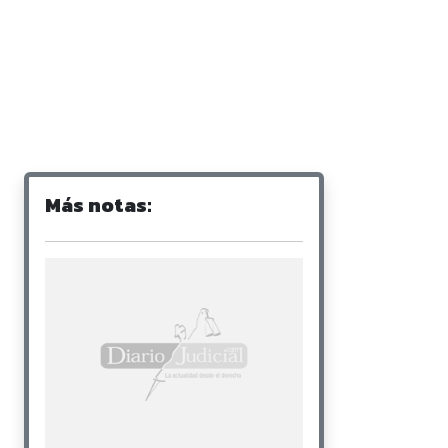
Más notas: