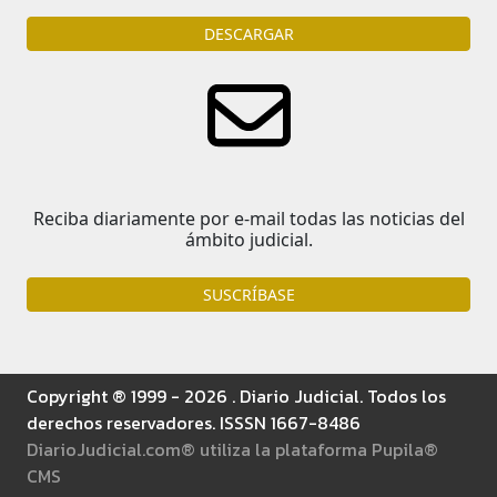
DESCARGAR
Reciba diariamente por e-mail todas las noticias del
ámbito judicial.
SUSCRÍBASE
Copyright ® 1999 - 2026 . Diario Judicial. Todos los
derechos reservadores. ISSSN 1667-8486
DiarioJudicial.com® utiliza la plataforma Pupila®
CMS