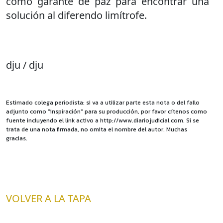
como garante de paz para encontrar una
solución al diferendo limítrofe.
dju / dju
Estimado colega periodista: si va a utilizar parte esta nota o del fallo
adjunto como "inspiración" para su producción, por favor cítenos como
fuente incluyendo el link activo a http://www.diariojudicial.com. Si se
trata de una nota firmada, no omita el nombre del autor. Muchas
gracias.
VOLVER A LA TAPA