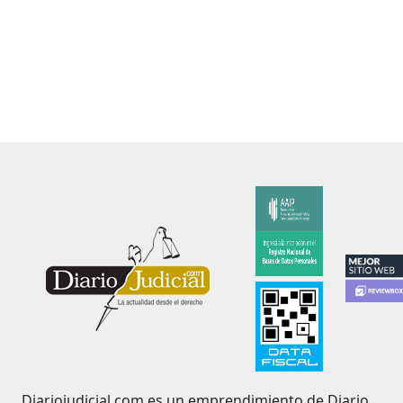
Diariojudicial.com es un emprendimiento de Diario