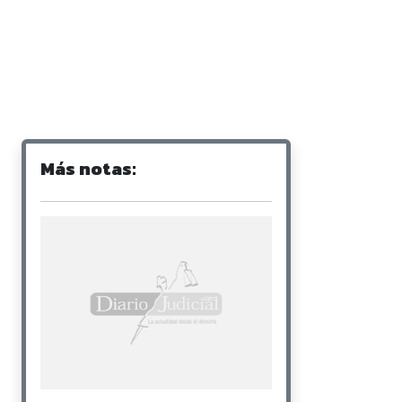
Más notas: