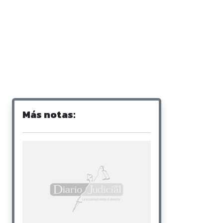
Más notas: