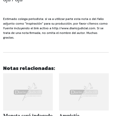
Estimado colega periodista: si va a utilizar parte esta nota o del fallo
adjunto como "inspiración" para su producción, por favor cítenos como
fuente incluyendo el link activo a http://www.diariojudicial.com. Si se
trata de una nota firmada, no omita el nombre del autor. Muchas
gracias.
Notas relacionadas:
Moneta será indagado
Amnistía