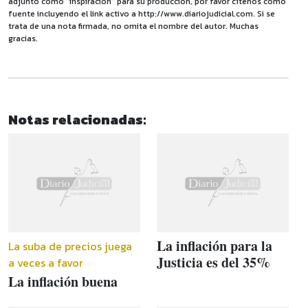
adjunto como "inspiración" para su producción, por favor cítenos como
fuente incluyendo el link activo a http://www.diariojudicial.com. Si se
trata de una nota firmada, no omita el nombre del autor. Muchas
gracias.
Notas relacionadas:
La inflación para la
La suba de precios juega
Justicia es del 35%
a veces a favor
La inflación buena