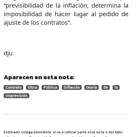
“previsibilidad de la inflación, determina la
imposibilidad de hacer lugar al pedido de
ajuste de los contratos”.
dju
Aparecen en esta nota:
Contrato
Obra
Pública
Inflación
teoría
de
la
imprevisión
Estimado colega periodista: si va a utilizar parte esta nota o del fallo