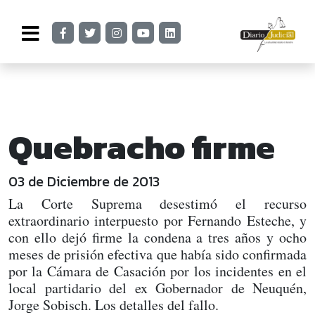
Quebracho firme
03 de Diciembre de 2013
La Corte Suprema desestimó el recurso
extraordinario interpuesto por Fernando Esteche, y
con ello dejó firme la condena a tres años y ocho
meses de prisión efectiva que había sido confirmada
por la Cámara de Casación por los incidentes en el
local partidario del ex Gobernador de Neuquén,
Jorge Sobisch. Los detalles del fallo.