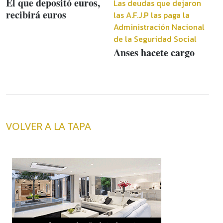
El que depositó euros,
Las deudas que dejaron
recibirá euros
las A.F.J.P las paga la
Administración Nacional
de la Seguridad Social
Anses hacete cargo
VOLVER A LA TAPA