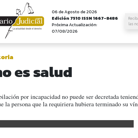
06 de Agosto de 2026
Edición 7510 ISSN 1667-8486
Recib
las n
Próxima Actualización:
07/08/2026
toria
no es salud
ilación por incapacidad no puede ser decretada tenien
e la persona que la requiriera hubiera terminado su vín