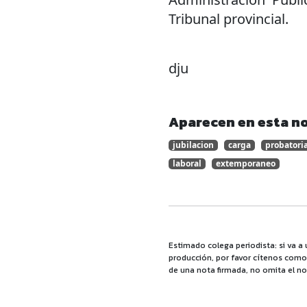
Tribunal provincial.
dju
Aparecen en esta no
jubilacion
carga
probatori
laboral
extemporaneo
Estimado colega periodista: si va a 
producción, por favor cítenos como f
de una nota firmada, no omita el no