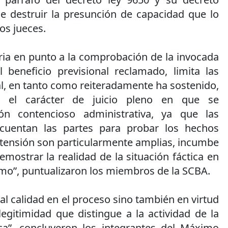
de destruir la presunción de capacidad que lo
os jueces.
ria en punto a la comprobación de la invocada
l beneficio previsional reclamado, limita las
al, en tanto como reiteradamente ha sostenido,
a el carácter de juicio pleno en que se
ón contencioso administrativa, ya que las
cuentan las partes para probar los hechos
pretensión son particularmente amplias, incumbe
emostrar la realidad de la situación fáctica en
mo”, puntualizaron los miembros de la SCBA.
tal calidad en el proceso sino también en virtud
egitimidad que distingue a la actividad de la
ca”, concluyeron los integrantes del Máximo