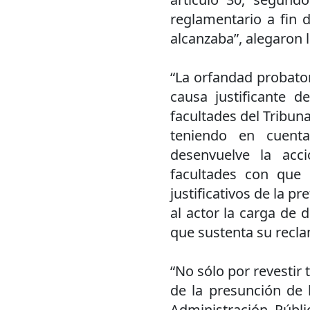
reglamentario a fin 
alcanzaba”, alegaron l
“La orfandad probato
causa justificante de
facultades del Tribun
teniendo en cuent
desenvuelve la acci
facultades con que 
justificativos de la 
al actor la carga de d
que sustenta su recla
“No sólo por revestir 
de la presunción de l
Administración Públi