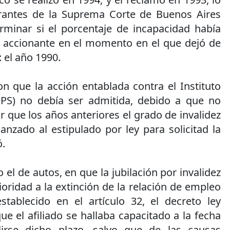
grantes de la Suprema Corte de Buenos Aires
rminar si el porcentaje de incapacidad había
l accionante en el momento en el que dejó de
 el año 1990.
n que la acción entablada contra el Instituto
(IPS) no debía ser admitida, debido a que no
 que los años anteriores el grado de invalidez
nzado al estipulado por ley para solicitad la
ó.
el de autos, en que la jubilación por invalidez
ioridad a la extinción de la relación de empleo
stablecido en el artículo 32, el decreto ley
 el afiliado se hallaba capacitado a la fecha
irse dicho plazo, salvo que de las causas