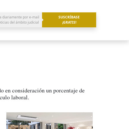
a diariamente por e-mail
SUSCRÍBASE
oticias del ámbito judicial
¡GRATIS!
do en consideración un porcentaje de
culo laboral.