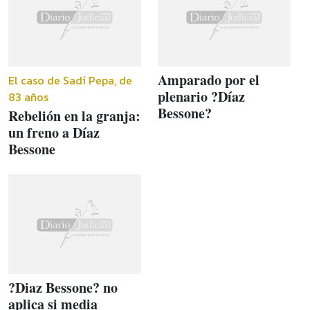
Amparado por el
El caso de Sadí Pepa, de
plenario ?Díaz
83 años
Bessone?
Rebelión en la granja:
un freno a Díaz
Bessone
?Diaz Bessone? no
aplica si media