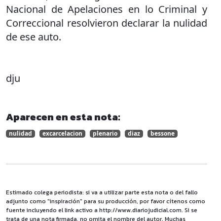
Nacional de Apelaciones en lo Criminal y
Correccional resolvieron declarar la nulidad
de ese auto.
dju
Aparecen en esta nota:
nulidad
excarcelacion
plenario
diaz
bessone
Estimado colega periodista: si va a utilizar parte esta nota o del fallo
adjunto como "inspiración" para su producción, por favor cítenos como
fuente incluyendo el link activo a http://www.diariojudicial.com. Si se
trata de una nota firmada, no omita el nombre del autor. Muchas