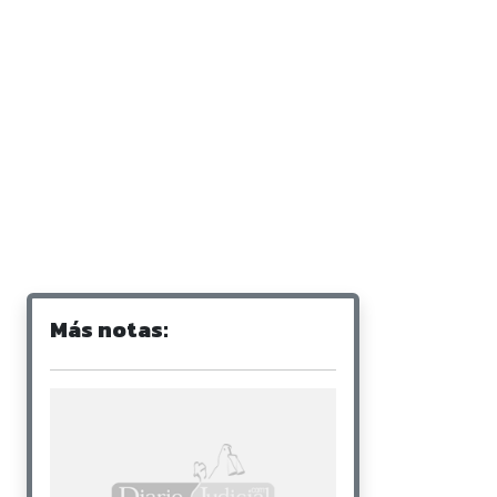
Más notas: