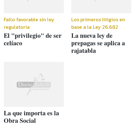
Fallo favorable sin ley
Los primeros litigios en
regulatoria
base a la Ley 26.682
El "privilegio" de ser
La nueva ley de
celíaco
prepagas se aplica a
rajatabla
La que importa es la
Obra Social