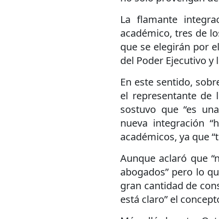
La flamante integra
académico, tres de lo
que se elegirán por e
del Poder Ejecutivo y 
En este sentido, sobr
el representante de l
sostuvo que “es una
nueva integración “
académicos, ya que “t
Aunque aclaró que “n
abogados” pero lo qu
gran cantidad de con
está claro” el concep