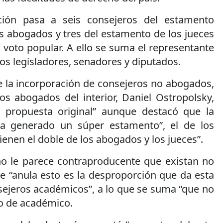
ción pasa a seis consejeros del estamento
s abogados y tres del estamento de los jueces
l voto popular. A ello se suma el representante
los legisladores, senadores y diputados.
e la incorporación de consejeros no abogados,
os abogados del interior, Daniel Ostropolsky,
 propuesta original” aunque destacó que la
ha generado un súper estamento”, el de los
ienen el doble de los abogados y los jueces”.
o le parece contraproducente que existan no
e “anula esto es la desproporción que da esta
sejeros académicos”, a lo que se suma “que no
to de académico.