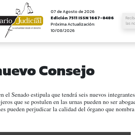
07 de Agosto de 2026
Edición 7511 ISSN 1667-8486
Recib
las n
Próxima Actualización:
10/08/2026
 nuevo Consejo
n el Senado estipula que tendrá seis nuevos integrantes
eros que se postulen en las urnas pueden no ser abogad
ones pueden perjudicar la calidad del órgano que nombra