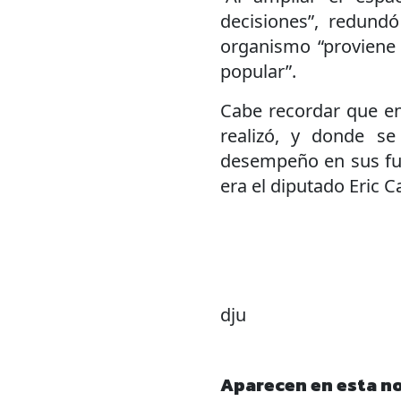
decisiones”, redundó
organismo “proviene 
popular”.
Cabe recordar que en
realizó, y donde se
desempeño en sus fun
era el diputado Eric C
dju
Aparecen en esta no