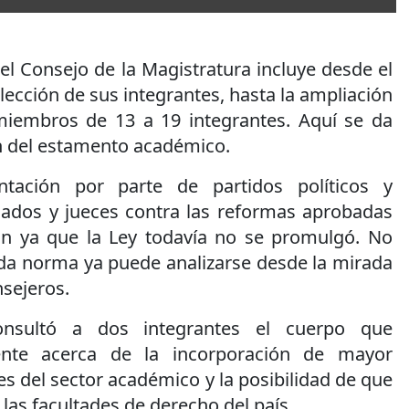
el Consejo de la Magistratura incluye desde el
lección de sus integrantes, hasta la ampliación
iembros de 13 a 19 integrantes. Aquí se da
n del estamento académico.
tación por parte de partidos políticos y
ados y jueces contra las reformas aprobadas
 ya que la Ley todavía no se promulgó. No
ada norma ya puede analizarse desde la mirada
sejeros.
 consultó a dos integrantes el cuerpo que
mente acerca de la incorporación de mayor
es del sector académico y la posibilidad de que
las facultades de derecho del país.