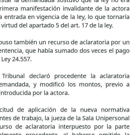
rimera manifestación invalidante de la actora
 entrada en vigencia de la ley, lo que tornaría
virtud del apartado 5 del art. 17 de la ley.
puso también un recurso de aclaratoria por un
sentencia, que había sumado dos veces el pago
 Ley 24.557.
 Tribunal declaró procedente la aclaratoria
demandada, y modificó los montos, previo a
 introducida por la actora.
citud de aplicación de la nueva normativa
ntes de trabajo, la jueza de la Sala Unipersonal
urso de aclaratoria interpuesto por la parte
almente procedente, al haberse omitido la