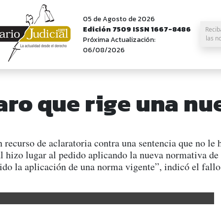
05 de Agosto de 2026
Edición 7509 ISSN 1667-8486
Recib
las n
Próxima Actualización:
06/08/2026
laro que rige una nu
 recurso de aclaratoria contra una sentencia que no le
hizo lugar al pedido aplicando la nueva normativa de a
do la aplicación de una norma vigente”, indicó el fallo