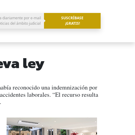
a diariamente por e-mail
SUSCRÍBASE
oticias del ámbito judicial
¡GRATIS!
eva ley
 había reconocido una indemnización por
ccidentes laborales. “El recurso resulta
.