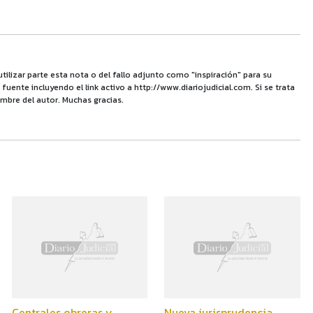
utilizar parte esta nota o del fallo adjunto como "inspiración" para su
uente incluyendo el link activo a http://www.diariojudicial.com. Si se trata
mbre del autor. Muchas gracias.
Centrales obreras y
Nueva jurisprudencia