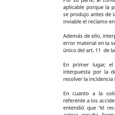
aplicable porque la p
se produjo antes de la
inviable el reclamo en 
Además de ello, inter
error material en la 
único del art. 11 de la
En primer lugar, el
interpuesta por la 
resolver la incidencia
En cuanto a la soli
referente a los accide
entendió que “el rec
actora resulta form