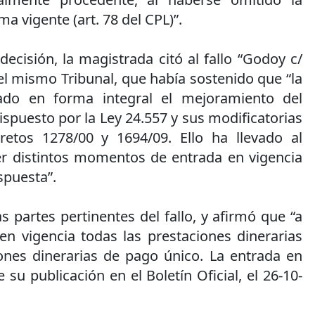
a vigente (art. 78 del CPL)”.
ecisión, la magistrada citó al fallo “Godoy c/
el mismo Tribunal, que había sostenido que “la
ado en forma integral el mejoramiento del
ispuesto por la Ley 24.557 y sus modificatorias
retos 1278/00 y 1694/09. Ello ha llevado al
cer distintos momentos de entrada en vigencia
ispuesta”.
as partes pertinentes del fallo, y afirmó que “a
en vigencia todas las prestaciones dinerarias
ones dinerarias de pago único. La entrada en
e su publicación en el Boletín Oficial, el 26-10-