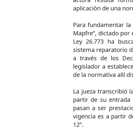
aplicación de una norm
Para fundamentar la d
Mapfre”, dictado por 
Ley 26.773 ha busc
sistema reparatorio d
a través de los Dec
legislador a estable
de la normativa allí d
La jueza transcribió l
partir de su entrada 
pasan a ser prestaci
vigencia es a partir d
12”.