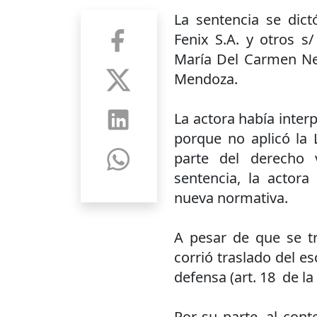
La sentencia se dict
Fenix S.A. y otros s/
María Del Carmen Nen
Mendoza.
La actora había interp
porque no aplicó la 
parte del derecho 
sentencia, la actora
nueva normativa.
A pesar de que se tr
corrió traslado del es
defensa (art. 18 de la
Por su parte, al con