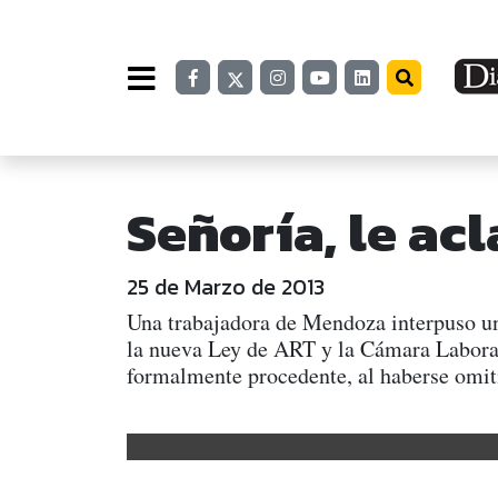
Señoría, le ac
25 de Marzo de 2013
Una trabajadora de Mendoza interpuso un
la nueva Ley de ART y la Cámara Laboral 
formalmente procedente, al haberse omiti