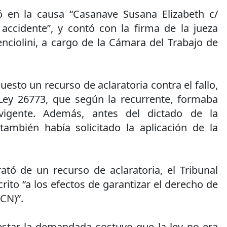
ó en la causa “Casanave Susana Elizabeth c/
 accidente”, y contó con la firma de la jueza
ciolini, a cargo de la Cámara del Trabajo de
uesto un recurso de aclaratoria contra el fallo,
Ley 26773, que según la recurrente, formaba
vigente. Además, antes del dictado de la
 también había solicitado la aplicación de la
ató de un recurso de aclaratoria, el Tribunal
crito “a los efectos de garantizar el derecho de
 CN)”.
testar la demandada sostuvo que la ley no era