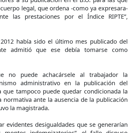
ho cuerpo legal, que ordena -como ya expresara-
nte las prestaciones por el Índice RIPTE”,
012 había sido el último mes publicado del
ante admitió que ese debía tomarse como
ue no puede achacársele al trabajador la
ismo administrativo en la publicación del
ta que tampoco puede quedar condicionada la
a normativa ante la ausencia de la publicación
tuvo la magistrada.
tar evidentes desigualdades que se generarían
s montos indemnizatorios”, el fallo dispuso