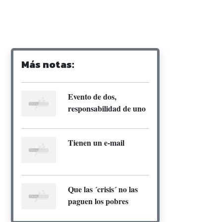
Más notas:
Evento de dos,
responsabilidad de uno
Tienen un e-mail
Que las ´crisis´ no las
paguen los pobres