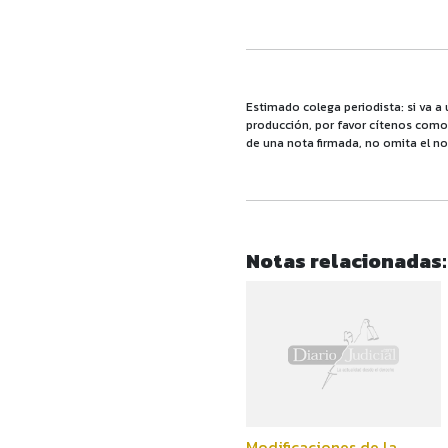
Estimado colega periodista: si va a 
producción, por favor cítenos como f
de una nota firmada, no omita el no
Notas relacionadas:
Modificaciones de la