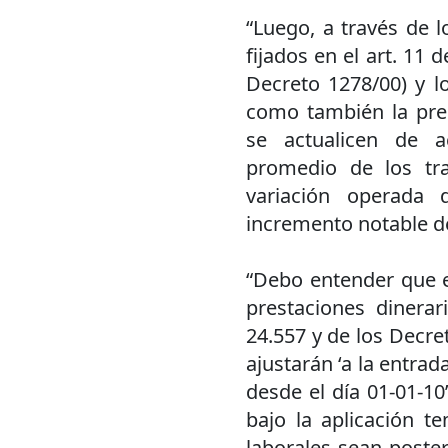
“Luego, a través de l
fijados en el art. 11 
Decreto 1278/00) y lo
como también la pres
se actualicen de a
promedio de los tra
variación operada 
incremento notable d
“Debo entender que el 
prestaciones dinerar
24.557 y de los Decre
ajustarán ‘a la entrad
desde el día 01-01-10
bajo la aplicación t
laborales sean poster