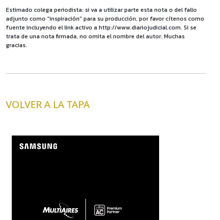
Estimado colega periodista: si va a utilizar parte esta nota o del fallo
adjunto como "inspiración" para su producción, por favor cítenos como
fuente incluyendo el link activo a http://www.diariojudicial.com. Si se
trata de una nota firmada, no omita el nombre del autor. Muchas
gracias.
VOLVER A LA TAPA