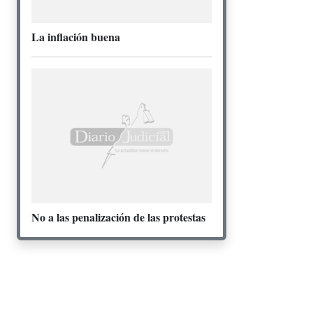
La inflación buena
No a las penalización de las protestas