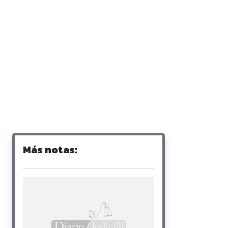
Más notas: