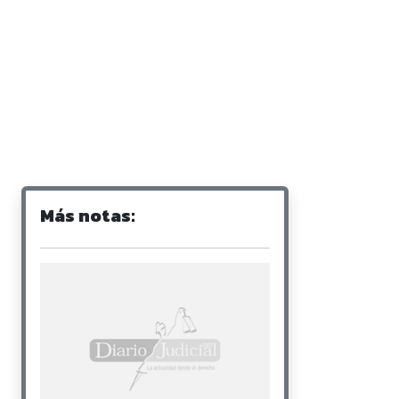
Más notas: