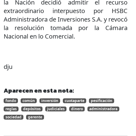
la Nación decidió admitir el recurso
extraordinario interpuesto por HSBC
Administradora de Inversiones S.A. y revocó
la resolución tomada por la Cámara
Nacional en lo Comercial.
dju
Aparecen en esta nota:
fondo
común
inversión
cuotaparte
pesificación
reglas
depósitos
judiciales
dinero
administradora
sociedad
gerente