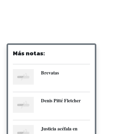
Más notas:
Brevatas
Denis Pitté Fletcher
Justicia acéfala en