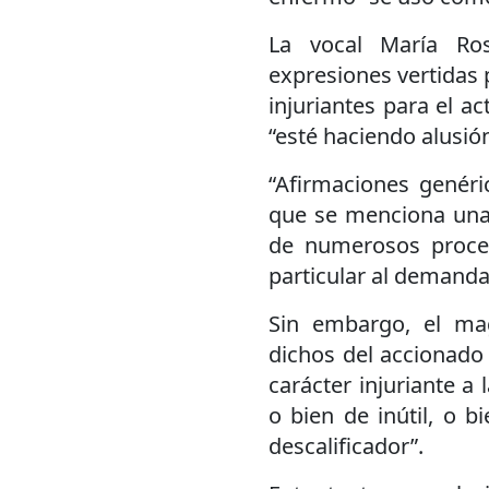
La vocal María Ro
expresiones vertidas 
injuriantes para el a
“esté haciendo alusió
“Afirmaciones genéri
que se menciona una s
de numerosos proces
particular al demanda
Sin embargo, el ma
dichos del accionado 
carácter injuriante a l
o bien de inútil, o b
descalificador”.