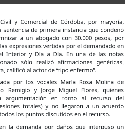
ivil y Comercial de Córdoba, por mayoría,
a sentencia de primera instancia que condenó
mnizar a un abogado con 30.000 pesos, por
 las expresiones vertidas por el demandado en
el Interior y Día a Día. En una de las notas
cionado sólo realizó afirmaciones genéricas,
a, calificó al actor de “tipo enfermo”.
mada por los vocales María Rosa Molina de
io Remigio y Jorge Miguel Flores, quienes
ia argumentación en torno al recurso del
siones totales) y no llegaron a un acuerdo
todos los puntos discutidos en el recurso.
 en la demanda por daños que interpuso un