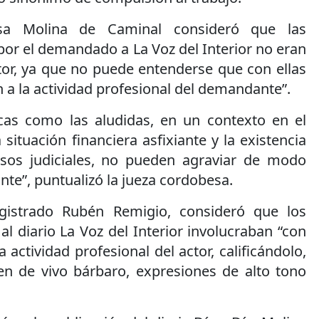
sa Molina de Caminal consideró que las
por el demandado a La Voz del Interior no eran
ctor, ya que no puede entenderse que con ellas
n a la actividad profesional del demandante”.
cas como las aludidas, en un contexto en el
ituación financiera asfixiante y la existencia
os judiciales, no pueden agraviar de modo
nte”, puntualizó la jueza cordobesa.
gistrado Rubén Remigio, consideró que los
al diario La Voz del Interior involucraban “con
a actividad profesional del actor, calificándolo,
ien de vivo bárbaro, expresiones de alto tono