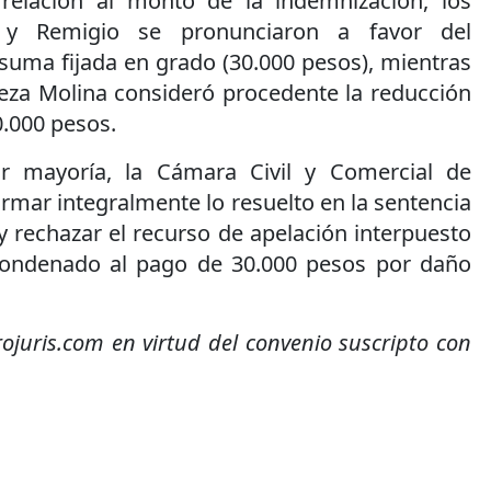
 relación al monto de la indemnización, los
s y Remigio se pronunciaron a favor del
suma fijada en grado (30.000 pesos), mientras
ueza Molina consideró procedente la reducción
0.000 pesos.
r mayoría, la Cámara Civil y Comercial de
rmar integralmente lo resuelto en la sentencia
y rechazar el recurso de apelación interpuesto
ondenado al pago de 30.000 pesos por daño
rojuris.com en virtud del convenio suscripto con