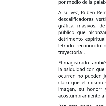
por medio de la palab
A su vez, Rubén Remi
descalificadoras ver
gráfica, masivos, d
público que alcanza
detrimento espiritua
letrado reconocido d
trayectoria”.
El magistrado tambié
la asiduidad con que
ocurren no pueden ju
claro que el mismo 
imagen, su honor” 
acostumbramiento a t