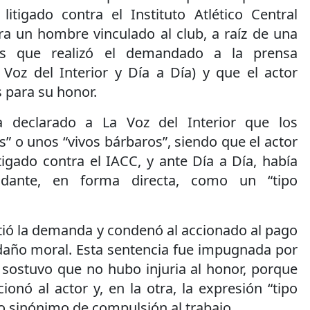
itigado contra el Instituto Atlético Central
ra un hombre vinculado al club, a raíz de una
es que realizó el demandado a la prensa
a Voz del Interior y Día a Día) y que el actor
 para su honor.
 declarado a La Voz del Interior que los
s” o unos “vivos bárbaros”, siendo que el actor
itigado contra el IACC, y ante Día a Día, había
ndante, en forma directa, como un “tipo
tió la demanda y condenó al accionado al pago
daño moral. Esta sentencia fue impugnada por
sostuvo que no hubo injuria al honor, porque
nó al actor y, en la otra, la expresión “tipo
 sinónimo de compulsión al trabajo.