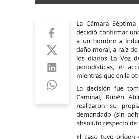
La Cámara Séptima C
decidió confirmar un
a un hombre a inde
daño moral, a raíz de
los diarios La Voz d
periodísticas, el ac
mientras que en la otr
La decisión fue to
Caminal, Rubén Atil
realizaron su prop
demandado (sin adhe
absoluto respecto de 
El caso tuvo origen