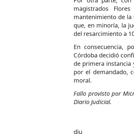
Por otra parte, con
magistrados Flore
mantenimiento de la 
que, en minoría, la j
del resarcimiento a 1
En consecuencia, po
Córdoba decidió confi
de primera instancia 
por el demandado, c
moral.
Fallo provisto por Mic
Diario Judicial.
dju