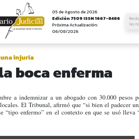
05 de Agosto de 2026
Edición 7509 ISSN 1667-8486
Recib
las n
Próxima Actualización:
06/08/2026
una injuria
 la boca enferma
mbre a indemnizar a un abogado con 30.000 pesos po
s locales. El Tribunal, afirmó que “si bien el padecer
ase “tipo enfermo” en el contexto en que se usó lleva