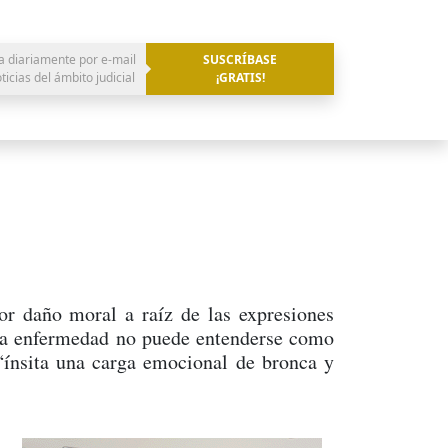
a diariamente por e-mail
SUSCRÍBASE
oticias del ámbito judicial
¡GRATIS!
r daño moral a raíz de las expresiones
 una enfermedad no puede entenderse como
 “ínsita una carga emocional de bronca y