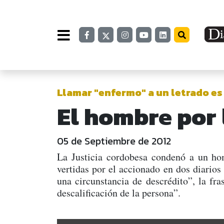
Llamar "enfermo" a un letrado es 
El hombre por
05 de Septiembre de 2012
La Justicia cordobesa condenó a un ho
vertidas por el accionado en dos diario
una circunstancia de descrédito”, la fr
descalificación de la persona”.