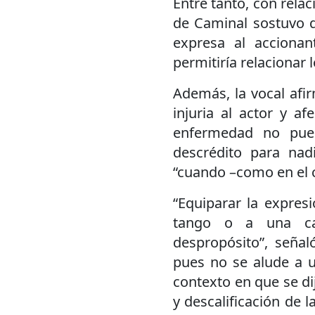
Entre tanto, con relac
de Caminal sostuvo 
expresa al accionan
permitiría relacionar
Además, la vocal afir
injuria al actor y a
enfermedad no pue
descrédito para nadi
“cuando –como en el ca
“Equiparar la expresi
tango o a una can
despropósito”, señal
pues no se alude a u
contexto en que se di
y descalificación de 