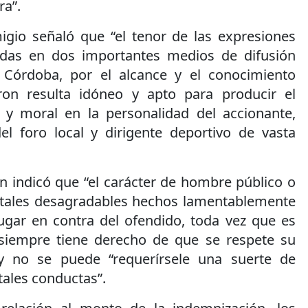
ra”.
gio señaló que “el tenor de las expresiones
tidas en dos importantes medios de difusión
e Córdoba, por el alcance y el conocimiento
ron resulta idóneo y apto para producir el
l y moral en la personalidad del accionante,
el foro local y dirigente deportivo de vasta
n indicó que “el carácter de hombre público o
 tales desagradables hechos lamentablemente
gar en contra del ofendido, toda vez que es
siempre tiene derecho de que se respete su
y no se puede “requerírsele una suerte de
ales conductas”.