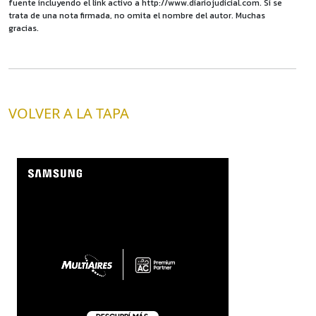
fuente incluyendo el link activo a http://www.diariojudicial.com. Si se
trata de una nota firmada, no omita el nombre del autor. Muchas
gracias.
VOLVER A LA TAPA