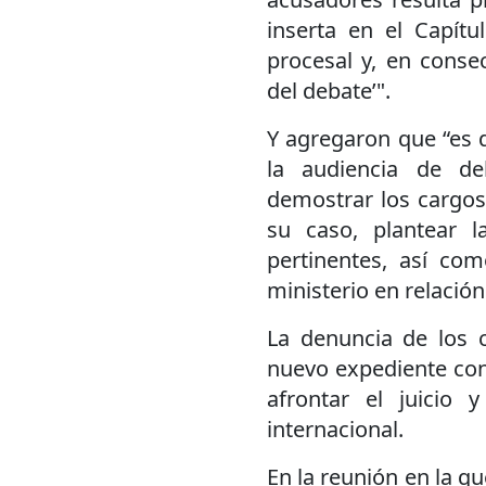
inserta en el Capítu
procesal y, en conse
del debate’".
Y agregaron que “es d
la audiencia de de
demostrar los cargos 
su caso, plantear l
pertinentes, así co
ministerio en relación 
La denuncia de los 
nuevo expediente con
afrontar el juicio
internacional.
En la reunión en la q