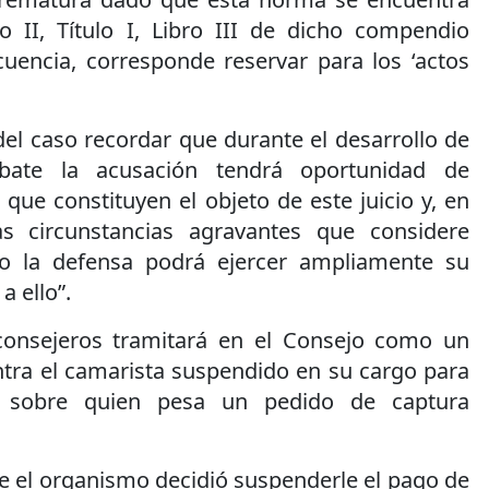
lo II, Título I, Libro III de dicho compendio
cuencia, corresponde reservar para los ‘actos
el caso recordar que durante el desarrollo de
bate la acusación tendrá oportunidad de
que constituyen el objeto de este juicio y, en
as circunstancias agravantes que considere
mo la defensa podrá ejercer ampliamente su
a ello”.
consejeros tramitará en el Consejo como un
tra el camarista suspendido en su cargo para
 y sobre quien pesa un pedido de captura
ue el organismo decidió suspenderle el pago de