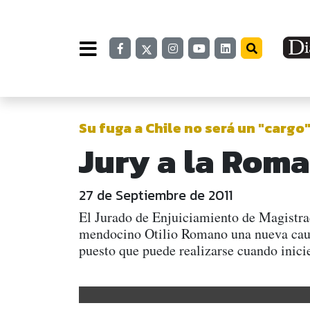
Su fuga a Chile no será un "cargo"
Jury a la Rom
27 de Septiembre de 2011
El Jurado de Enjuiciamiento de Magistrad
mendocino Otilio Romano una nueva causa
puesto que puede realizarse cuando inicie