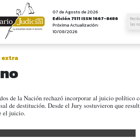
07 de Agosto de 2026
Edición 7511 ISSN 1667-8486
Recib
las n
Próxima Actualización:
10/08/2026
 extra
ano
os de la Nación rechazó incorporar al juicio político 
l de destitución. Desde el Jury sostuvieron que resul
 el juicio.