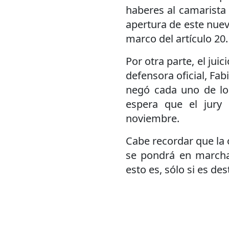
haberes al camarista 
apertura de este nuev
marco del artículo 20.
Por otra parte, el jui
defensora oficial, Fab
negó cada uno de los
espera que el jury
noviembre.
Cabe recordar que la
se pondrá en marcha 
esto es, sólo si es dest