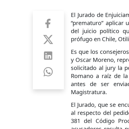
El Jurado de Enjuici
“prematuro” aplicar 
del juicio político 
prófugo en Chile, Oti
Es que los consejeros
y Oscar Moreno, repr
solicitado al jury la
Romano a raíz de la 
antes de ser envia
Magistratura.
El Jurado, que se enc
al respecto del pedid
381 del Código Proc
acusadores resulta 