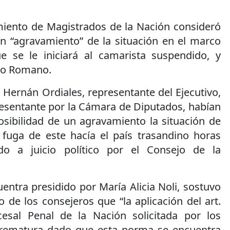
amiento de Magistrados de la Nación consideró
un “agravamiento” de la situación en el marco
que se le iniciará al camarista suspendido, y
lio Romano.
 Hernán Ordiales, representante del Ejecutivo,
esentante por la Cámara de Diputados, habían
 posibilidad de un agravamiento la situación de
fuga de este hacía el país trasandino horas
do a juicio político por el Consejo de la
uentra presidido por María Alicia Noli, sostuvo
o de los consejeros que “la aplicación del art.
esal Penal de la Nación solicitada por los
prematura dado que esta norma se encuentra