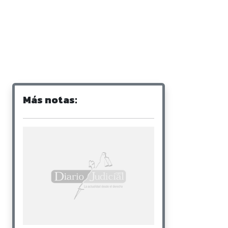
Más notas: