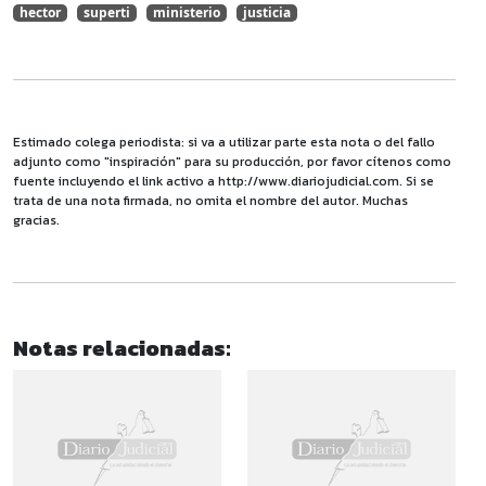
hector
superti
ministerio
justicia
Estimado colega periodista: si va a utilizar parte esta nota o del fallo
adjunto como "inspiración" para su producción, por favor cítenos como
fuente incluyendo el link activo a http://www.diariojudicial.com. Si se
trata de una nota firmada, no omita el nombre del autor. Muchas
gracias.
Notas relacionadas: