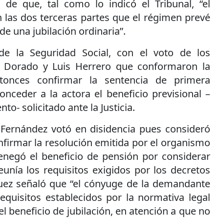
de que, tal como lo indicó el Tribunal, “el
 las dos terceras partes que el régimen prevé
e una jubilación ordinaria”.
e la Seguridad Social, con el voto de los
 Dorado y Luis Herrero que conformaron la
ntonces confirmar la sentencia de primera
onceder a la actora el beneficio previsional –
to- solicitado ante la Justicia.
 Fernández votó en disidencia pues consideró
firmar la resolución emitida por el organismo
enegó el beneficio de pensión por considerar
unía los requisitos exigidos por los decretos
 juez señaló que “el cónyuge de la demandante
equisitos establecidos por la normativa legal
el beneficio de jubilación, en atención a que no