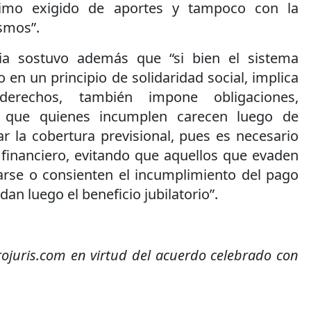
imo exigido de aportes y tampoco con la
smos”.
cia sostuvo además que “si bien el sistema
o en un principio de solidaridad social, implica
derechos, también impone obligaciones,
o que quienes incumplen carecen luego de
r la cobertura previsional, pues es necesario
 financiero, evitando que aquellos que evaden
iarse o consienten el incumplimiento del pago
an luego el beneficio jubilatorio”.
rojuris.com en virtud del acuerdo celebrado con