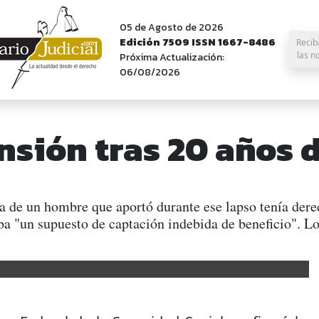
05 de Agosto de 2026
Edición 7509 ISSN 1667-8486
Recib
las n
Próxima Actualización:
06/08/2026
sión tras 20 años 
da de un hombre que aportó durante ese lapso tenía dere
a "un supuesto de captación indebida de beneficio". L