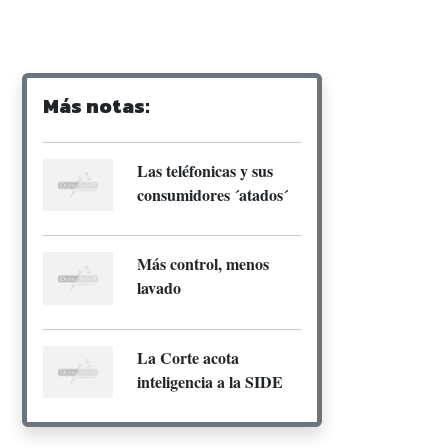
Más notas:
Las teléfonicas y sus
consumidores ´atados´
Más control, menos
lavado
La Corte acota
inteligencia a la SIDE