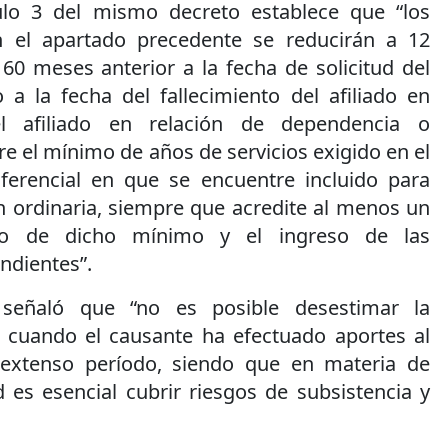
culo 3 del mismo decreto establece que “los
n el apartado precedente se reducirán a 12
60 meses anterior a la fecha de solicitud del
o a la fecha del fallecimiento del afiliado en
el afiliado en relación de dependencia o
 el mínimo de años de servicios exigido en el
erencial en que se encuentre incluido para
ón ordinaria, siempre que acredite al menos un
nto de dicho mínimo y el ingreso de las
ndientes”.
l señaló que “no es posible desestimar la
 cuando el causante ha efectuado aportes al
extenso período, siendo que en materia de
 es esencial cubrir riesgos de subsistencia y