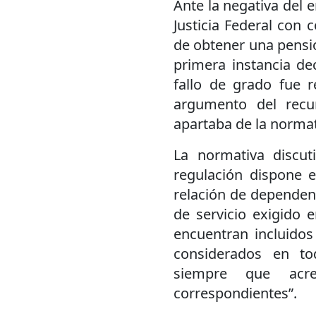
Ante la negativa del 
Justicia Federal con 
de obtener una pensió
primera instancia de
fallo de grado fue r
argumento del recu
apartaba de la normati
La normativa discut
regulación dispone e
relación de dependen
de servicio exigido 
encuentran incluidos 
considerados en to
siempre que acre
correspondientes”.