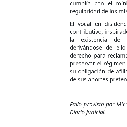
cumplía con el mín
regularidad de los mi
El vocal en disiden
contributivo, inspirad
la existencia de 
derivándose de ell
derecho para reclama
preservar el régimen
su obligación de afil
de sus aportes pretend
Fallo provisto por Mic
Diario Judicial.