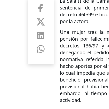
La Sala II de la Cáma
sentencia de primer
decreto 460/99 e hizo 
por la actora.
Una mujer tras la 
pensión por fallecim
decretos 136/97 y 4
denegando el pedido 
normativa referida 
hecho aportes por el
lo cual impedía que s
beneficio previsiona
previsional había he
embargo, al tiempo
actividad.