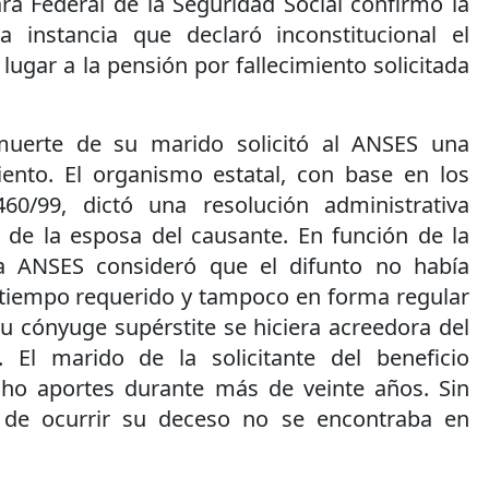
ra Federal de la Seguridad Social confirmó la
a instancia que declaró inconstitucional el
lugar a la pensión por fallecimiento solicitada
muerte de su marido solicitó al ANSES una
iento. El organismo estatal, con base en los
60/99, dictó una resolución administrativa
de la esposa del causante. En función de la
la ANSES consideró que el difunto no había
 tiempo requerido y tampoco en forma regular
u cónyuge supérstite se hiciera acreedora del
l. El marido de la solicitante del beneficio
cho aportes durante más de veinte años. Sin
 de ocurrir su deceso no se encontraba en