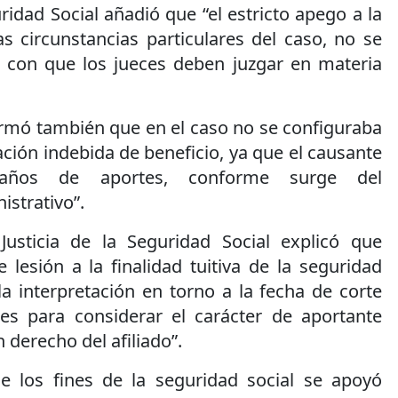
idad Social añadió que “el estricto apego a la
s circunstancias particulares del caso, no se
a con que los jueces deben juzgar en materia
firmó también que en el caso no se configuraba
ción indebida de beneficio, ya que el causante
años de aportes, conforme surge del
strativo”.
 Justicia de la Seguridad Social explicó que
 lesión a la finalidad tuitiva de la seguridad
r la interpretación en torno a la fecha de corte
es para considerar el carácter de aportante
n derecho del afiliado”.
de los fines de la seguridad social se apoyó