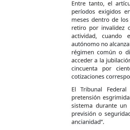
Entre tanto, el artí
períodos exigidos e
meses dentro de los 
retiro por invalidez 
actividad, cuando 
autónomo no alcanzare
régimen común o dif
acceder a la jubilaci
cincuenta por cie
cotizaciones correspo
El Tribunal Federa
pretensión esgrimida
sistema durante un 
previsión o seguridad
ancianidad”.