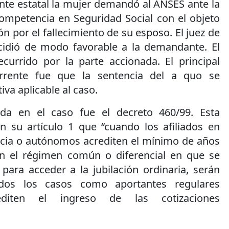
ente estatal la mujer demandó al ANSES ante la
competencia en Seguridad Social con el objeto
n por el fallecimiento de su esposo. El juez de
cidió de modo favorable a la demandante. El
ecurrido por la parte accionada. El principal
rrente fue que la sentencia del a quo se
va aplicable al caso.
ida en el caso fue el decreto 460/99. Esta
n su artículo 1 que “cuando los afiliados en
cia o autónomos acrediten el mínimo de años
en el régimen común o diferencial en que se
para acceder a la jubilación ordinaria, serán
dos los casos como aportantes regulares
diten el ingreso de las cotizaciones