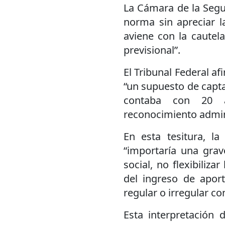
La Cámara de la Segur
norma sin apreciar la
aviene con la cautel
previsional”.
El Tribunal Federal a
“un supuesto de capta
contaba con 20 
reconocimiento admini
En esta tesitura, la
“importaría una grave
social, no flexibiliza
del ingreso de aport
regular o irregular co
Esta interpretación 