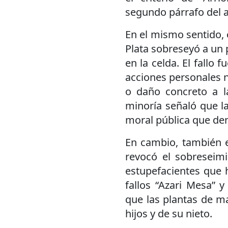
segundo párrafo del ar
En el mismo sentido, 
Plata sobreseyó a un 
en la celda. El fallo 
acciones personales 
o daño concreto a la
minoría señaló que la
moral pública que dent
En cambio, también 
revocó el sobreseim
estupefacientes que h
fallos “Azari Mesa” y
que las plantas de ma
hijos y de su nieto.