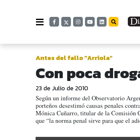
Antes del fallo "Arriola"
Con poca droga
23 de Julio de 2010
Según un informe del Observatorio Argent
porteños desestimó causas penales contr
Mónica Cuñarro, titular de la Comisión C
que “la norma penal sirve para que el adi