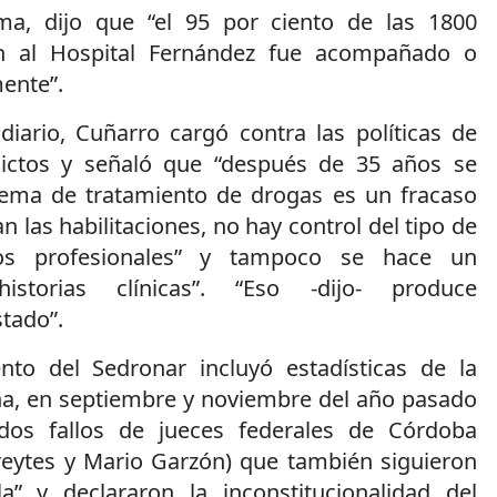
a, dijo que “el 95 por ciento de las 1800
n al Hospital Fernández fue acompañado o
ente”.
diario, Cuñarro cargó contra las políticas de
dictos y señaló que “después de 35 años se
tema de tratamiento de drogas es un fracaso
 las habilitaciones, no hay control del tipo de
los profesionales” y tampoco se hace un
istorias clínicas”. “Eso -dijo- produce
stado”.
nto del Sedronar incluyó estadísticas de la
eña, en septiembre y noviembre del año pasado
 dos fallos de jueces federales de Córdoba
reytes y Mario Garzón) que también siguieron
ola” y declararon la inconstitucionalidad del