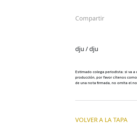
Compartir
dju / dju
Estimado colega periodista: si va a 
producción, por favor cítenos como f
de una nota firmada, no omita el no
VOLVER A LA TAPA