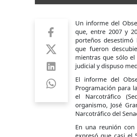
Un informe del Obse
que, entre 2007 y 20
porteños desestimó 
que fueron descubi
mientras que sólo el 
judicial y dispuso med
El informe del Obse
Programación para la
el Narcotráfico (Se
organismo, José Gran
Narcotráfico del Sena
En una reunión con 
expresó que casi el 