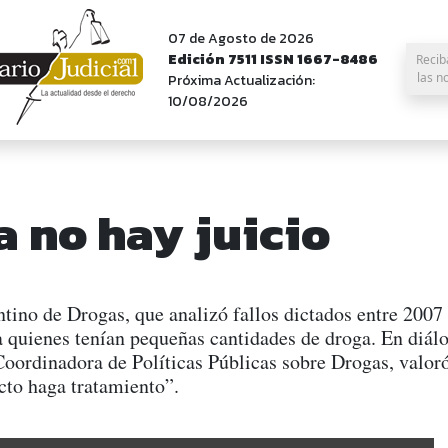
07 de Agosto de 2026
Edición 7511 ISSN 1667-8486
Recib
las n
Próxima Actualización:
10/08/2026
 no hay juicio
ino de Drogas, que analizó fallos dictados entre 2007 y
a quienes tenían pequeñas cantidades de droga. En diá
oordinadora de Políticas Públicas sobre Drogas, valoró
cto haga tratamiento”.