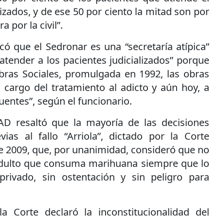
izados, y de ese 50 por ciento la mitad son por
ra por la civil”.
có que el Sedronar es una “secretaría atípica”
 atender a los pacientes judicializados” porque
bras Sociales, promulgada en 1992, las obras
 cargo del tratamiento al adicto y aún hoy, a
uentes”, según el funcionario.
D resaltó que la mayoría de las decisiones
vias al fallo “Arriola”, dictado por la Corte
 2009, que, por unanimidad, consideró que no
adulto que consuma marihuana siempre que lo
rivado, sin ostentación y sin peligro para
a Corte declaró la inconstitucionalidad del