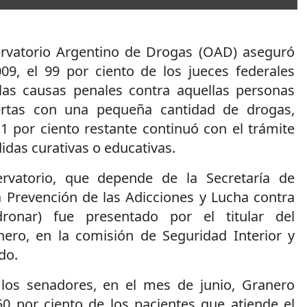
rvatorio Argentino de Drogas (OAD) aseguró
09, el 99 por ciento de los jueces federales
las causas penales contra aquellas personas
ertas con una pequeña cantidad de drogas,
1 por ciento restante continuó con el trámite
idas curativas o educativas.
rvatorio, que depende de la Secretaría de
 Prevención de las Adicciones y Lucha contra
dronar) fue presentado por el titular del
ero, en la comisión de Seguridad Interior y
do.
los senadores, en el mes de junio, Granero
50 por ciento de los pacientes que atiende el