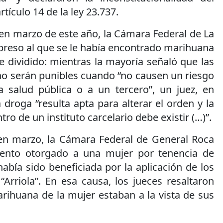
tículo 14 de la ley 23.737.
en marzo de este año, la Cámara Federal de La
preso al que se le había encontrado marihuana
fue dividido: mientras la mayoría señaló que las
no serán punibles cuando “no causen un riesgo
 salud pública o a un tercero”, un juez, en
 droga “resulta apta para alterar el orden y la
ro de un instituto carcelario debe existir (…)”.
en marzo, la Cámara Federal de General Roca
iento otorgado a una mujer por tenencia de
abía sido beneficiada por la aplicación de los
 “Arriola”. En esa causa, los jueces resaltaron
rihuana de la mujer estaban a la vista de sus