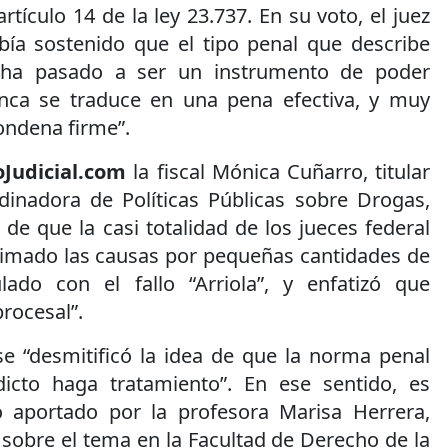
tículo 14 de la ley 23.737. En su voto, el juez
bía sostenido que el tipo penal que describe
 “ha pasado a ser un instrumento de poder
unca se traduce en una pena efectiva, y muy
ondena firme”.
oJudicial.com
la fiscal Mónica Cuñarro, titular
inadora de Políticas Públicas sobre Drogas,
de que la casi totalidad de los jueces federal
imado las causas por pequeñas cantidades de
lado con el fallo “Arriola”, y enfatizó que
rocesal”.
e “desmitificó la idea de que la norma penal
dicto haga tratamiento”. En ese sentido, es
 aportado por la profesora Marisa Herrera,
sobre el tema en la Facultad de Derecho de la