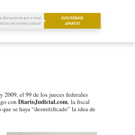
a diariamente por e-mail
SUSCRÍBASE
oticias del ámbito judicial
¡GRATIS!
 2009, el 99 de los jueces federales
DiarioJudicial.com
logo con
, la fiscal
 que se haya “desmitificado” la idea de