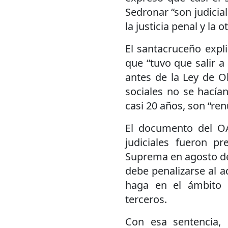
Sedronar “son judicial
la justicia penal y la ot
El santacruceño expli
que “tuvo que salir a
antes de la Ley de O
sociales no se hacían
casi 20 años, son “ren
El documento del OA
judiciales fueron pre
Suprema en agosto de
debe penalizarse al 
haga en el ámbito p
terceros.
Con esa sentencia, l