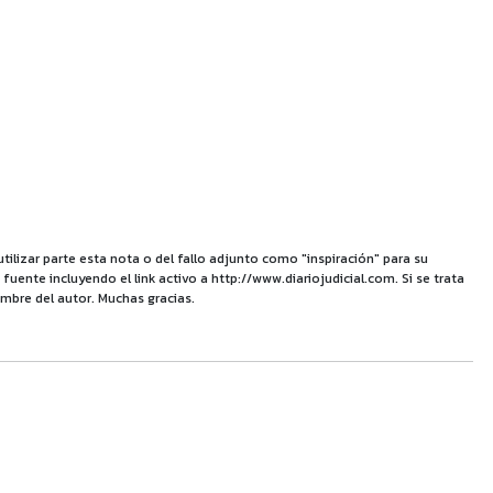
utilizar parte esta nota o del fallo adjunto como "inspiración" para su
uente incluyendo el link activo a http://www.diariojudicial.com. Si se trata
mbre del autor. Muchas gracias.