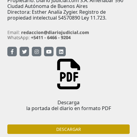
Propietario: Diario Judicial.com S.A. Amenábar 590
Ciudad Autónoma de Buenos Aires
Directora: Esther Analía Zygier. Registro de
propiedad intelectual 54570890 Ley 11.723.
Descarga
la portada del diario en formato PDF
DESCARGAR