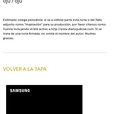
dju / dju
Estimado colega periodista: si va a utilizar parte esta nota o del fallo
adjunto como "inspiración" para su producción, por favor cítenos como
fuente incluyendo el link activo a http://www.diariojudicial.com. Si se
trata de una nota firmada, no omita el nombre del autor. Muchas
gracias.
VOLVER A LA TAPA