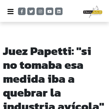
Juez Papetti: "si
no tomaba esa
medida iba a
quebrar la
industria avícola"