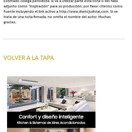
Estimado colega periodista: si va a utilizar parte esta nota o del fallo
adjunto como "inspiración" para su producción, por favor cítenos como
fuente incluyendo el link activo a http://www.diariojudicial.com. Si se
trata de una nota firmada, no omita el nombre del autor. Muchas
gracias.
VOLVER A LA TAPA