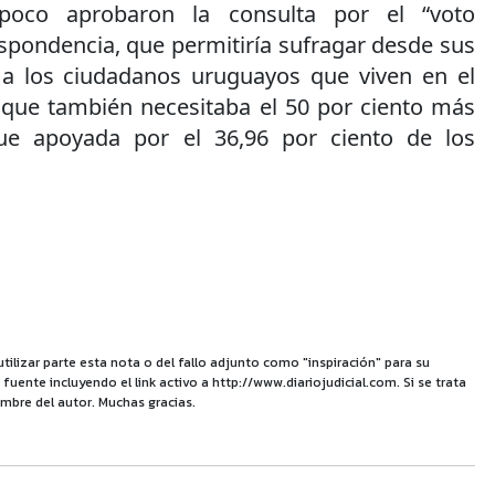
poco aprobaron la consulta por el “voto
espondencia, que permitiría sufragar desde sus
 a los ciudadanos uruguayos que viven en el
va, que también necesitaba el 50 por ciento más
ue apoyada por el 36,96 por ciento de los
utilizar parte esta nota o del fallo adjunto como "inspiración" para su
uente incluyendo el link activo a http://www.diariojudicial.com. Si se trata
mbre del autor. Muchas gracias.