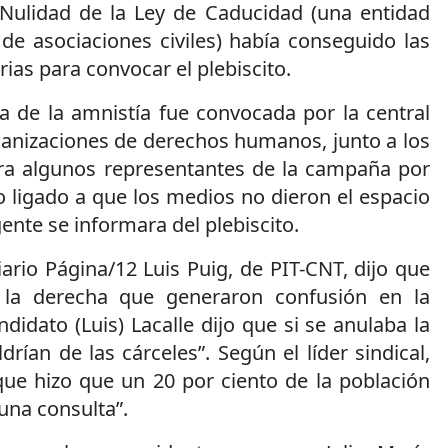
Nulidad de la Ley de Caducidad (una entidad
de asociaciones civiles) había conseguido las
ias para convocar el plebiscito.
 de la amnistía fue convocada por la central
ganizaciones de derechos humanos, junto a los
ra algunos representantes de la campaña por
vo ligado a que los medios no dieron el espacio
ente se informara del plebiscito.
iario Página/12 Luis Puig, de PIT-CNT, dijo que
 la derecha que generaron confusión en la
ndidato (Luis) Lacalle dijo que si se anulaba la
rían de las cárceles”. Según el líder sindical,
e hizo que un 20 por ciento de la población
una consulta”.