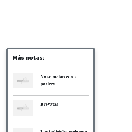
Más notas:
No se metan con la
portera
Brevatas
Los judiciales reclaman