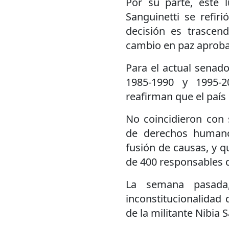
Por su parte, este 
Sanguinetti se refiri
decisión es trascen
cambio en paz aprobado
Para el actual senad
1985-1990 y 1995-2
reafirman que el país
No coincidieron con 
de derechos human
fusión de causas, y q
de 400 responsables d
La semana pasada,
inconstitucionalidad 
de la militante Nibia