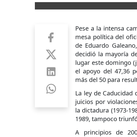
Pese a la intensa ca
mesa política del ofic
de Eduardo Galeano, 
decidió la mayoría de
lugar este domingo (j
el apoyo del 47,36 p
más del 50 para resul
La ley de Caducidad d
juicios por violacio
la dictadura (1973-19
1989, tampoco triunfó
A principios de 20