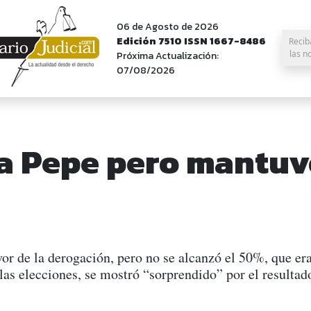
06 de Agosto de 2026
Edición 7510 ISSN 1667-8486
Recib
las n
Próxima Actualización:
07/08/2026
a Pepe pero mantuvo
or de la derogación, pero no se alcanzó el 50%, que era
las elecciones, se mostró “sorprendido” por el resultad