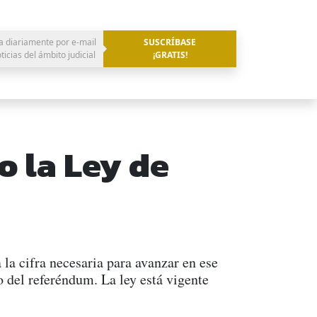
a diariamente por e-mail
SUSCRÍBASE
oticias del ámbito judicial
¡GRATIS!
 la Ley de
 la cifra necesaria para avanzar en ese
o del referéndum. La ley está vigente