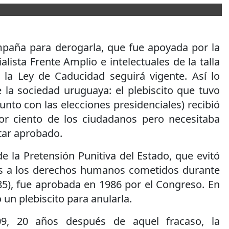
mpaña para derogarla, que fue apoyada por la
ialista Frente Amplio e intelectuales de la talla
la Ley de Caducidad seguirá vigente. Así lo
 la sociedad uruguaya: el plebiscito que tuvo
unto con las elecciones presidenciales) recibió
or ciento de los ciudadanos pero necesitaba
tar aprobado.
e la Pretensión Punitiva del Estado, que evitó
nes a los derechos humanos cometidos durante
85), fue aprobada en 1986 por el Congreso. En
 un plebiscito para anularla.
09, 20 años después de aquel fracaso, la