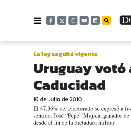
La ley seguirá vigente
Uruguay votó 
Caducidad
16 de Julio de 2010
El 47,36% del electorado se expresó a fav
sentido. José “Pepe” Mujica, ganador de 
desde el fin de la dictadura militar.