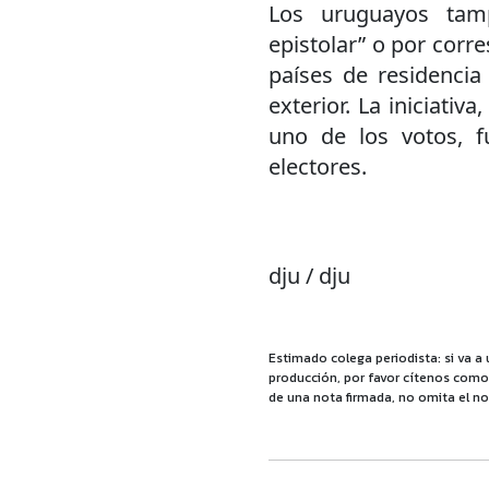
Los uruguayos tam
epistolar” o por corr
países de residencia
exterior. La iniciati
uno de los votos, f
electores.
dju / dju
Estimado colega periodista: si va a 
producción, por favor cítenos como f
de una nota firmada, no omita el no