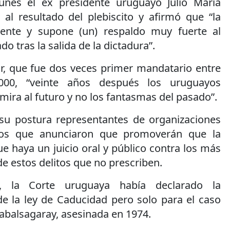
lunes el ex presidente uruguayo Julio María
ó al resultado del plebiscito y afirmó que “la
dente y supone (un) respaldo muy fuerte al
 tras la salida de la dictadura”.
or, que fue dos veces primer mandatario entre
000, “veinte años después los uruguayos
 mira al futuro y no los fantasmas del pasado”.
su postura representantes de organizaciones
os que anunciaron que promoverán que la
ue haya un juicio oral y público contra los más
e estos delitos que no prescriben.
 la Corte uruguaya había declarado la
de la ley de Caducidad pero solo para el caso
 Sabalsagaray, asesinada en 1974.