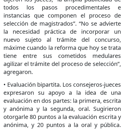
todos los pasos procedimentales e
instancias que componen el proceso de
selección de magistrados”. “No se advierte
la necesidad práctica de incorporar un
nuevo sujeto al trámite del concurso,
máxime cuando la reforma que hoy se trata
tiene entre sus cometidos medulares
agilizar el trámite del proceso de selección”,
agregaron.
• Evaluación bipartita. Los consejeros-jueces
expresaron su apoyo a la idea de una
evaluación en dos partes: la primera, escrita
y anónima y la segunda, oral. Sugirieron
otorgarle 80 puntos a la evaluación escrita y
anónima, y 20 puntos a la oral y pública.