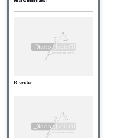
Más notas:
Brevatas