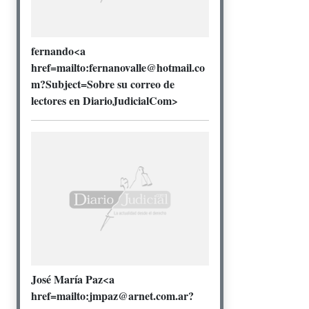
fernando<a
href=mailto:fernanovalle@hotmail.co
m?Subject=Sobre su correo de
lectores en DiarioJudicialCom>
José María Paz<a
href=mailto:jmpaz@arnet.com.ar?