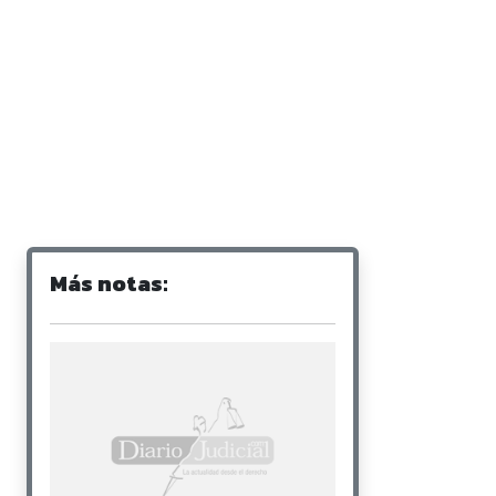
Más notas: