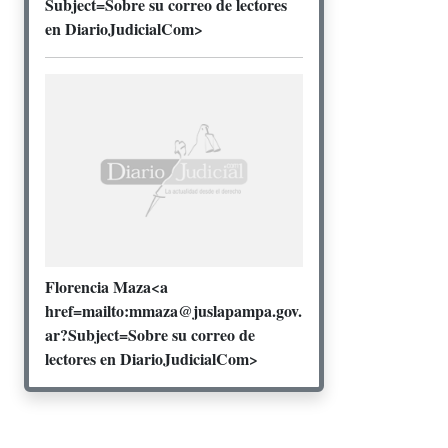
Subject=Sobre su correo de lectores
en DiarioJudicialCom>
Florencia Maza<a
href=mailto:mmaza@juslapampa.gov.
ar?Subject=Sobre su correo de
lectores en DiarioJudicialCom>