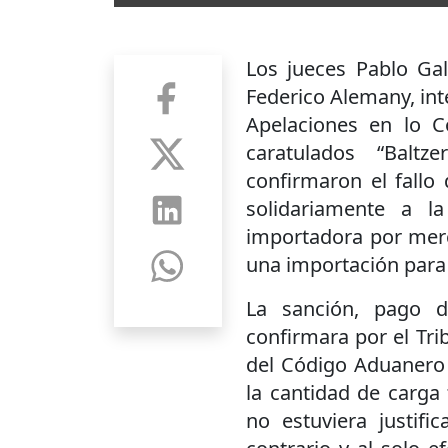
Los jueces Pablo Gal
Federico Alemany, int
Apelaciones en lo C
caratulados “Balt
confirmaron el fallo
solidariamente a l
importadora por merc
una importación par
La sanción, pago d
confirmara por el Trib
del Código Aduanero 
la cantidad de carga
no estuviera justifi