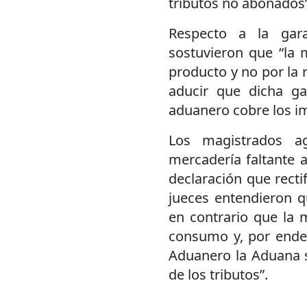
tributos no abonados”
Respecto a la gara
sostuvieron que “la
producto y no por la 
aducir que dicha ga
aduanero cobre los i
Los magistrados a
mercadería faltante 
declaración que recti
jueces entendieron q
en contrario que la 
consumo y, por ende,
Aduanero la Aduana s
de los tributos”.