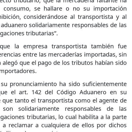
fecto tributario, que la mercadería faltante ha
a consumo, se hallare o no su importación
bición, considerándose al transportista y al
 aduanero solidariamente responsables de las
gaciones tributarias”.
ue la empresa transportista también fue
erencias entre las mercaderías importadas, sin
alegó que el pago de los tributos habían sido
importadores.
en su pronunciamiento ha sido suficientemente
que el art. 142 del Código Aduanero en su
 que tanto el transportista como el agente de
 son solidariamente responsables de las
aciones tributarias, lo cual habilita a la parte
a reclamar a cualquiera de ellos por dichos