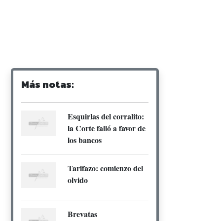
Más notas:
Esquirlas del corralito:
la Corte falló a favor de
los bancos
Tarifazo: comienzo del
olvido
Brevatas