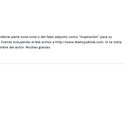
utilizar parte esta nota o del fallo adjunto como "inspiración" para su
uente incluyendo el link activo a http://www.diariojudicial.com. Si se trata
mbre del autor. Muchas gracias.