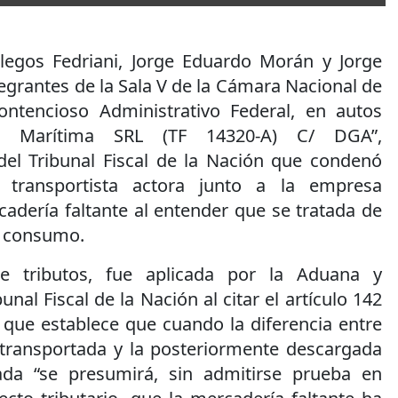
legos Fedriani, Jorge Eduardo Morán y Jorge
egrantes de la Sala V de la Cámara Nacional de
ontencioso Administrativo Federal, en autos
zer Marítima SRL (TF 14320-A) C/ DGA”,
 del Tribunal Fiscal de la Nación que condenó
a transportista actora junto a la empresa
adería faltante al entender que se tratada de
a consumo.
e tributos, fue aplicada por la Aduana y
unal Fiscal de la Nación al citar el artículo 142
que establece que cuando la diferencia entre
 transportada y la posteriormente descargada
cada “se presumirá, sin admitirse prueba en