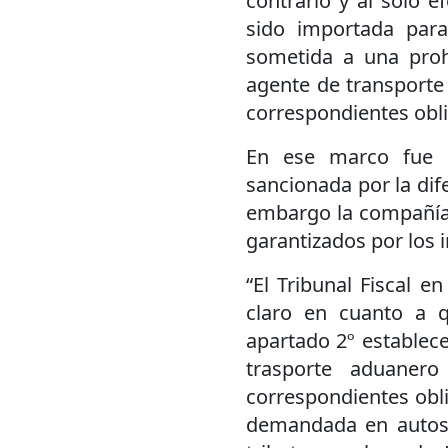
contrario y al solo e
sido importada par
sometida a una prohi
agente de transporte
correspondientes obli
En ese marco fue q
sancionada por la dif
embargo la compañía 
garantizados por los 
“El Tribunal Fiscal 
claro en cuanto a 
apartado 2º establece
trasporte aduanero
correspondientes oblig
demandada en autos 