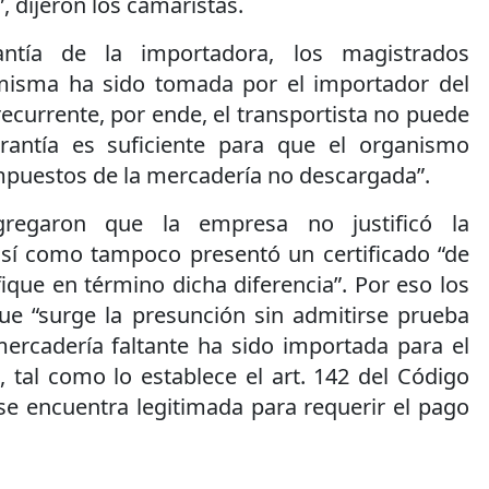
, dijeron los camaristas.
ntía de la importadora, los magistrados
 misma ha sido tomada por el importador del
recurrente, por ende, el transportista no puede
rantía es suficiente para que el organismo
mpuestos de la mercadería no descargada”.
gregaron que la empresa no justificó la
así como tampoco presentó un certificado “de
fique en término dicha diferencia”. Por eso los
ue “surge la presunción sin admitirse prueba
mercadería faltante ha sido importada para el
 tal como lo establece el art. 142 del Código
e encuentra legitimada para requerir el pago