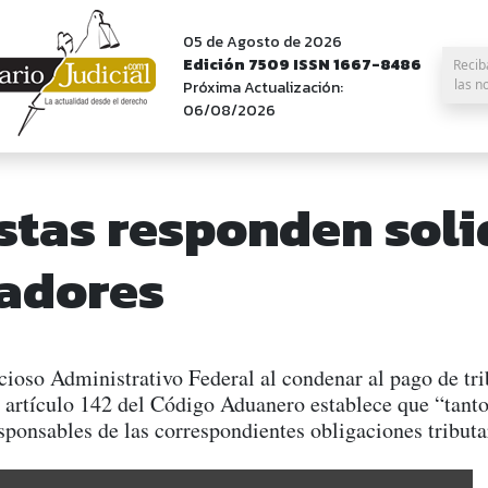
05 de Agosto de 2026
Edición 7509 ISSN 1667-8486
Recib
las n
Próxima Actualización:
06/08/2026
istas responden sol
tadores
cioso Administrativo Federal al condenar al pago de tri
l artículo 142 del Código Aduanero establece que “tanto
responsables de las correspondientes obligaciones tr