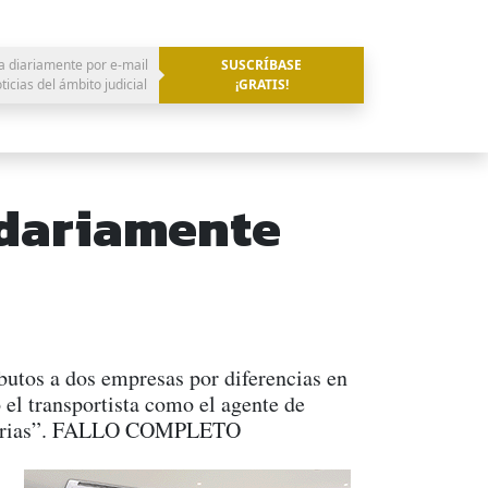
a diariamente por e-mail
SUSCRÍBASE
oticias del ámbito judicial
¡GRATIS!
idariamente
butos a dos empresas por diferencias en
 el transportista como el agente de
ibutarias”. FALLO COMPLETO