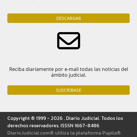
DESCARGAR
Reciba diariamente por e-mail todas las noticias del
ámbito judicial.
SUSCRÍBASE
Copyright ® 1999 - 2026 . Diario Judicial. Todos los
derechos reservadores. ISSSN 1667-8486
DiarioJudicial.com® utiliza la plataforma Pupila®