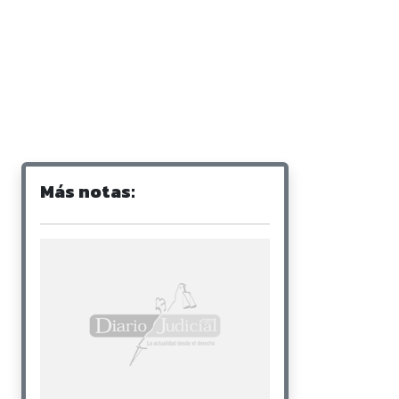
Más notas: