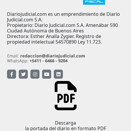
Diariojudicial.com es un emprendimiento de Diario
Judicial.com S.A.
Propietario: Diario Judicial.com S.A. Amenábar 590
Ciudad Autónoma de Buenos Aires
Directora: Esther Analía Zygier. Registro de
propiedad intelectual 54570890 Ley 11.723.
Descarga
la portada del diario en formato PDF