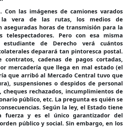
.
Con las imágenes de camiones varados
 la vera de las rutas, los medios de
n aseguradas horas de transmisión para la
os telespectadores. Pero con esa misma
r estudiante de Derecho verá cuántos
 colaterales deparará tan pintoresca postal.
e contratos, cadenas de pagos cortadas,
por mercadería que llega en mal estado (el
ía que arribó al Mercado Central tuvo que
ura), suspensiones o despidos de personal
o, cheques rechazados, incumplimientos de
onario público, etc. La pregunta es quién se
onsecuencias. Según la ley, el Estado tiene
a fuerza y es el único garantizador del
rden público y social. Sin embargo, en los