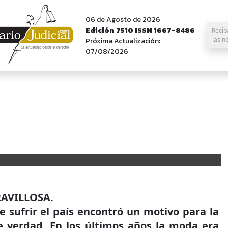
06 de Agosto de 2026
Edición 7510 ISSN 1667-8486
Recib
las n
Próxima Actualización:
07/08/2026
RAVILLOSA.
e sufrir el país encontró un motivo para la
de verdad. En los últimos años la moda era