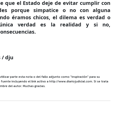
de que el Estado deje de evitar cumplir con
ades porque simpatice o no con alguna
ndo éramos chicos, el dilema es verdad o
 única verdad es la realidad y si no,
consecuencias.
 / dju
utilizar parte esta nota o del fallo adjunto como "inspiración" para su
uente incluyendo el link activo a http://www.diariojudicial.com. Si se trata
mbre del autor. Muchas gracias.