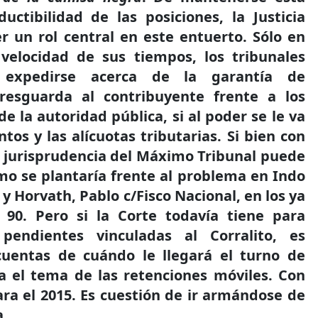
ductibilidad de las posiciones, la Justicia
er un rol central en este entuerto. Sólo en
 velocidad de sus tiempos, los tribunales
 expedirse acerca de la garantía de
resguarda al contribuyente frente a los
e la autoridad pública, si al poder se le va
os y las alícuotas tributarias. Si bien con
a jurisprudencia del Máximo Tribunal puede
mo se plantaría frente al problema en Indo
 y Horvath, Pablo c/Fisco Nacional, en los ya
 90. Pero si la Corte todavía tiene para
 pendientes vinculadas al Corralito, es
cuentas de cuándo le llegará el turno de
a el tema de las retenciones móviles. Con
ra el 2015. Es cuestión de ir armándose de
a.