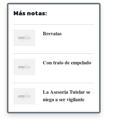
Más notas:
Brevatas
Con trato de empelado
La Asesoría Tutelar se
niega a ser vigilante