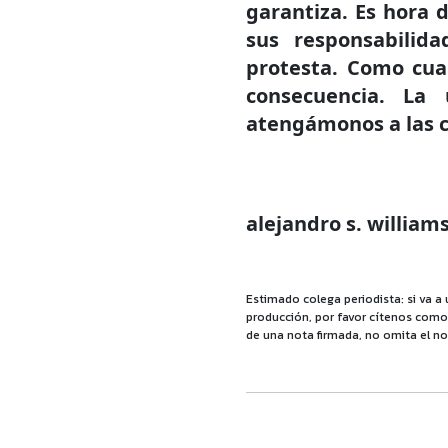
garantiza. Es hora 
sus responsabilid
protesta. Como cua
consecuencia. La
atengámonos a las 
alejandro s. williams
Estimado colega periodista: si va a 
producción, por favor cítenos como f
de una nota firmada, no omita el no