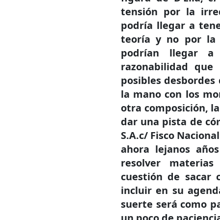
tensión por la irre
podría llegar a ten
teoría y no por la
podrían llegar a
razonabilidad que 
posibles desbordes d
la mano con los mont
otra composición, l
dar una pista de có
S.A.c/ Fisco Nacional
ahora lejanos años
resolver materias
cuestión de sacar 
incluir en su agend
suerte será como pa
un poco de pacienci