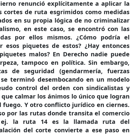
ierno renunció explícitamente a aplicar la
os cortes de ruta esgrimidos como medidas
ados en su propia lógica de no criminalizar
cialismo, en este caso, se encontró con las
das por ellos mismos. ¿Cómo podría el
ar esos piquetes de estos? ¿Hay entonces
 piquetes malos? En Derecho nadie puede
orpeza, tampoco en política. Sin embargo,
rzas de seguridad (gendarmería, fuerzas
), se terminó desembocando en un modelo
eudo control del orden con sindicalistas y
que calmar los ánimos lo único que logran
 fuego. Y otro conflicto jurídico en ciernes.
o por las rutas donde transita el comercio
r ej. la ruta 14 es la llamada ruta del
alación del corte convierte a ese paso en