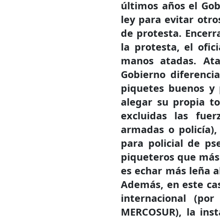
últimos años el Gob
ley para evitar otr
de protesta. Encerr
la protesta, el ofi
manos atadas. Ata
Gobierno diferenci
piquetes buenos y
alegar su propia t
excluidas las fue
armadas o policía
para policial de ps
piqueteros que más 
es echar más leña al
Además, en este cas
internacional (po
MERCOSUR), la inst