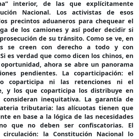
na” interior, de las que explícitamente
tución Nacional. Los activistas de esos
los precintos aduaneros para chequear el
ga de los camiones y así poder decidir si
 prosecución de su tránsito. Como se ve, en
dos se creen con derecho a todo y con
 Si es verdad que como dicen los chinos, en
a oportunidad, ahora se abre un panorama
ones pendientes. La coparticipación: el
o coparticipa ni las retenciones ni el
, y los que coparticipa los distribuye en
consideran inequitativa. La garantía de
teria tributaria: las alícuotas tienen que
te en base a la lógica de las necesidades
ino que no deben ser confiscatorias. El
 circulación: la Constitución Nacional lo