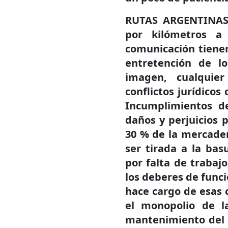
RUTAS ARGENTINAS
por kilómetros a
comunicación tiene
entretención de l
imagen, cualquie
conflictos jurídicos
Incumplimientos d
daños y perjuicios 
30 % de la mercader
ser tirada a la bas
por falta de trabaj
los deberes de funci
hace cargo de esas c
el monopolio de l
mantenimiento del o