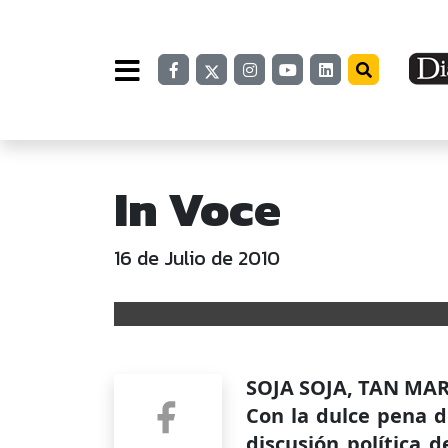
In Voce
16 de Julio de 2010
SOJA SOJA, TAN MA
Con la dulce pena d
discusión política 