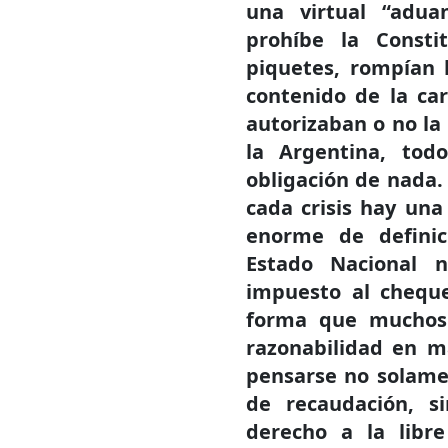
una virtual “adua
prohíbe la Consti
piquetes, rompían 
contenido de la car
autorizaban o no la
la Argentina, to
obligación de nada.
cada crisis hay un
enorme de definici
Estado Nacional n
impuesto al cheque
forma que muchos 
razonabilidad en ma
pensarse no solamen
de recaudación, s
derecho a la libre